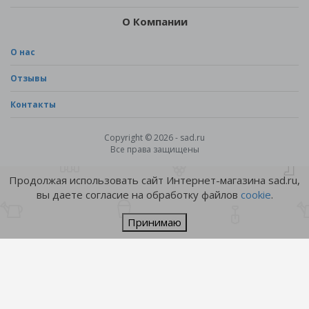
О Компании
О нас
Отзывы
Контакты
Copyright © 2026 - sad.ru
Все права защищены
Продолжая использовать сайт Интернет-магазина sad.ru,
вы даете согласие на обработку файлов
cookie
.
Принимаю