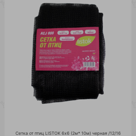
Сетка от птиц LISTOK 6х6 (2м* 10м) черная /12/16