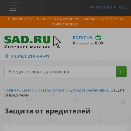
Регистрация
Вход
ВНИМАНИЕ ! С 1 марта 2024 года оформление заказов ОПТОМ на
сайте
opt.sad.ru
КОРЗИНА
0
0.00
позиций на
8 (343) 216-64-41
Главная
Каталог
Товары ТМ LISTOK
Уход за растениями
Защита
от вредителей
Защита от вредителей