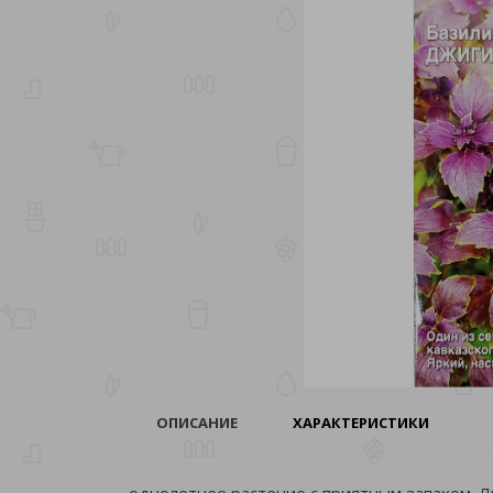
ОПИСАНИЕ
ХАРАКТЕРИСТИКИ
однолетнее растение с приятным запахом. Л