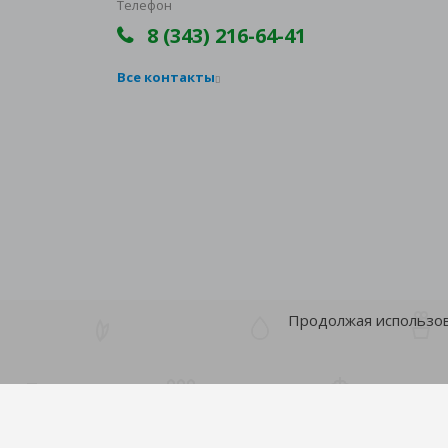
Телефон
8 (343) 216-64-41
Все контакты
Продолжая использова