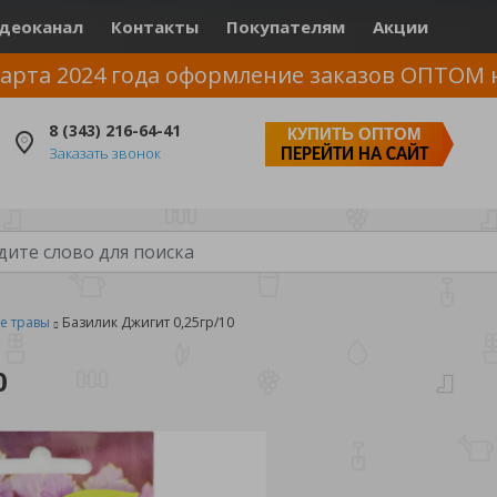
деоканал
Контакты
Покупателям
Акции
арта 2024 года оформление заказов ОПТОМ 
8 (343) 216-64-41
КУПИТЬ ОПТОМ
Заказать звонок
ПЕРЕЙТИ НА САЙТ
е травы
Базилик Джигит 0,25гр/10
0