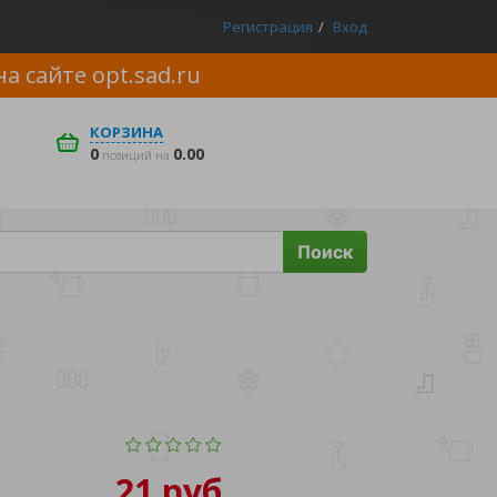
Регистрация
Вход
на сайте
opt.sad.ru
КОРЗИНА
0
0.00
позиций на
Поиск
21 руб.