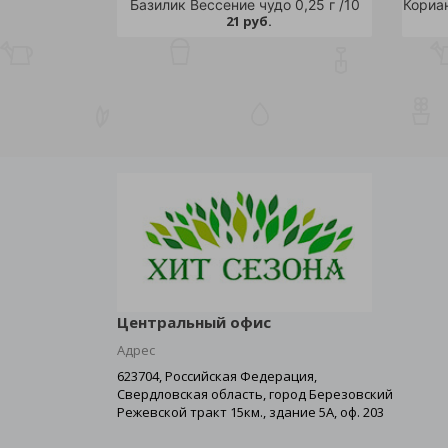
Базилик Вессение чудо 0,25 г /10
21 руб.
Центральный офис
Адрес
623704, Российская Федерация,
Свердловская область, город Березовский
Режевской тракт 15км., здание 5А, оф. 203