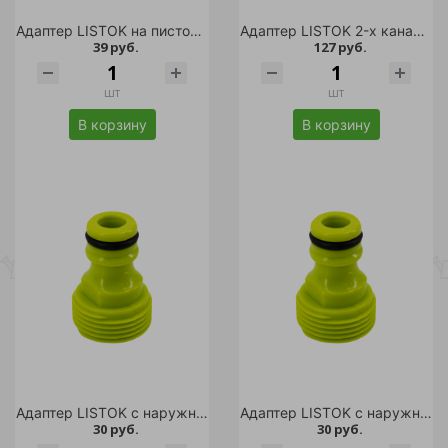
Адаптер LISTOK на пистолет /300
Адаптер LISTOK 2-х канальный /120
39 руб.
127 руб.
шт
шт
В корзину
В корзину
Адаптер LISTOK с наружной резьбой d 1/2" /240
Адаптер LISTOK с наружной резьбой d 3/4" /240
30 руб.
30 руб.