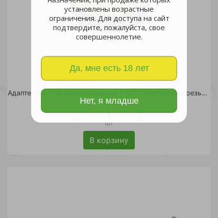
установлены возрастные
ограничения. Для доступа на сайт
подтвердите, пожалуйста, свое
совершеннолетие.
Да, мне есть 18 лет
Адаптер LISTOK универсальный d 1/2" с внутренней резьбой /240
Нет, я младше
41 руб.
шт
В корзину