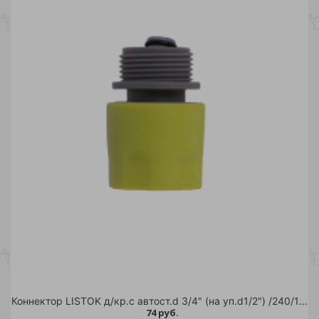
Коннектор LISTOK д/кр.с автост.d 3/4" (на уп.d1/2") /240/120
74 руб.