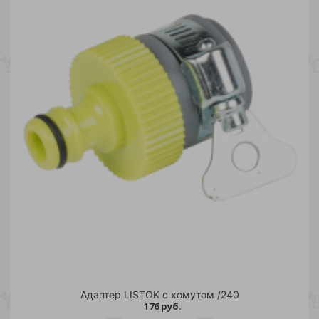
Адаптер LISTOK с хомутом /240
176 руб.