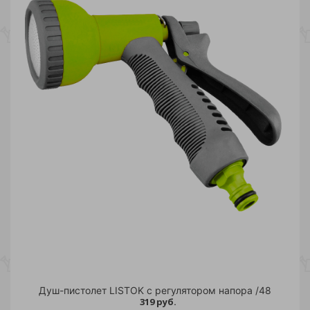
Душ-пистолет LISTOK с регулятором напора /48
319 руб.