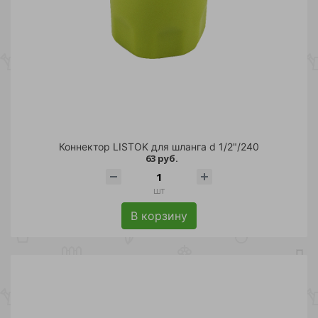
Коннектор LISTOK для шланга d 1/2"/240
63 руб.
шт
В корзину