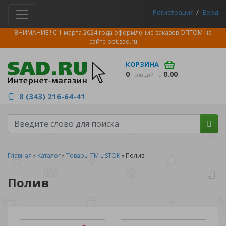
Регистрация
Вход
ВНИМАНИЕ ! С 1 марта 2024 года оформление заказов ОПТОМ на
сайте
opt.sad.ru
КОРЗИНА
0
0.00
позиций на
8 (343) 216-64-41
Главная
Каталог
Товары ТМ LISTOK
Полив
Полив