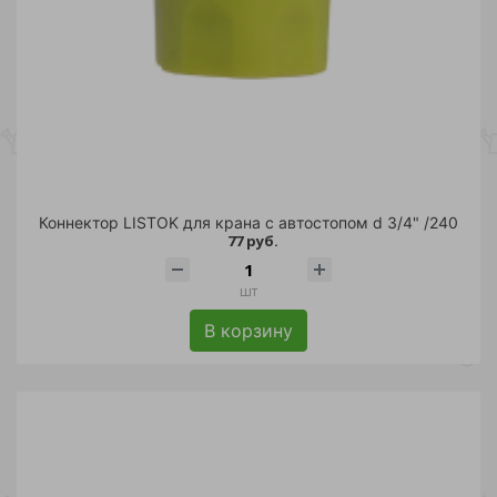
Коннектор LISTOK для крана с автостопом d 3/4" /240
77 руб.
шт
В корзину