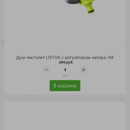
Душ-пистолет LISTOK с регулятором напора /48
294 руб.
шт
В корзину