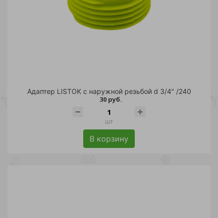
Адаптер LISTOK с наружной резьбой d 3/4" /240
30 руб.
шт
В корзину