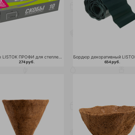
Cкобы LISTOK ПРОФИ для степлера 10 000 шт /10/100
274 руб.
654 руб.