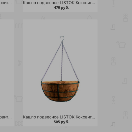
Кашпо подвесное LISTOK Коковита-конус d 25см /24
Кашпо подвесное LISTOK Коковита-конус d 30см /24
479 руб.
Кашпо подвесное LISTOK Коковита-ретро d 30см /24
Кашпо подвесное LISTOK Коковита-ретро d 35см /24
505 руб.