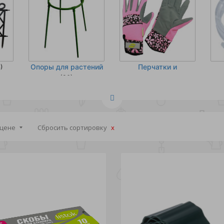
Опоры для растений
Перчатки и
)
аксессуары для
(36)
комфорта
(6)
 цене
Сбросить сортировку