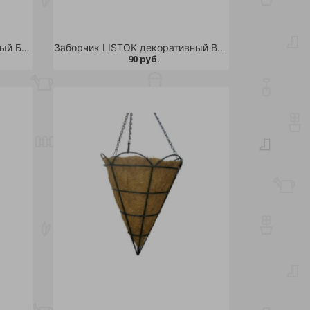
Заборчик LISTOK декоративный БАБОЧКИ /36
Заборчик LISTOK декоративный ВЕРСАЛЬ /36
90 руб.