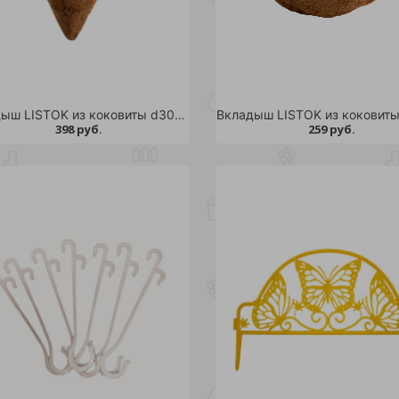
Вкладыш LISTOK из коковиты d30 /48
398 руб.
259 руб.