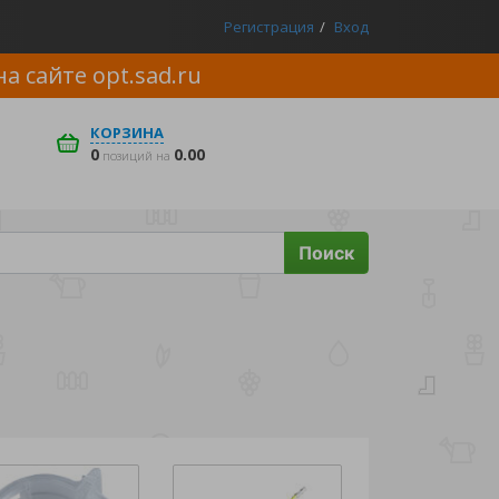
Регистрация
Вход
на сайте
opt.sad.ru
КОРЗИНА
0
0.00
позиций на
Поиск