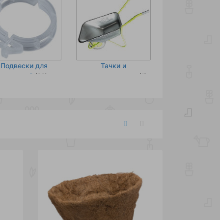
Подвески для
Тачки и
растений
комплектующие
(33)
(1)