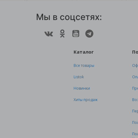
Мы в соцсетях:
Каталог
П
Все товары
Оф
Listok
Оп
Новинки
Пр
Хиты продаж
Во
Пе
По
По