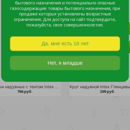
бытового назначения и потенциально опасные
газосодержащие товары бытового назначения, при
продаже которых установлены возрастные
ограничения. Для доступа на сайт подтвердите,
пожалуйста, свое совершеннолетие.
Да, мне есть 18 лет
Нет, я младше
Ходунки надувные с тентом Intex Фрукты 81х79см /12
766 руб.
299 руб.