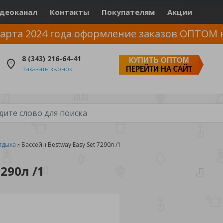
деоканал
Контакты
Покупателям
Акции
арта 2024 года оформление заказов ОПТОМ 
8 (343) 216-64-41
КУПИТЬ ОПТОМ
Заказать звонок
ПЕРЕЙТИ НА САЙТ
тдыха
Бассейн Bestway Easy Set 7290л /1
290л /1