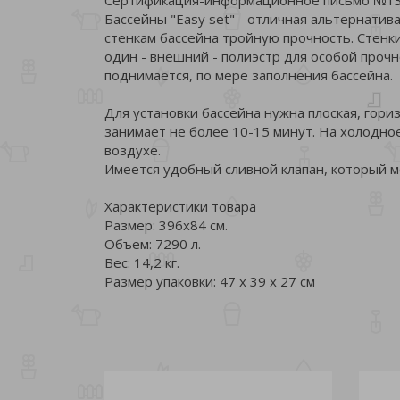
Бассейны "Easy set" - отличная альтернати
стенкам бассейна тройную прочность. Стенки
один - внешний - полиэстр для особой проч
поднимается, по мере заполнения бассейна.
Для установки бассейна нужна плоская, гор
занимает не более 10-15 минут. На холодно
воздухе.
Имеется удобный сливной клапан, который м
Характеристики товара
Размер: 396х84 см.
Объем: 7290 л.
Вес: 14,2 кг.
Размер упаковки: 47 х 39 х 27 см