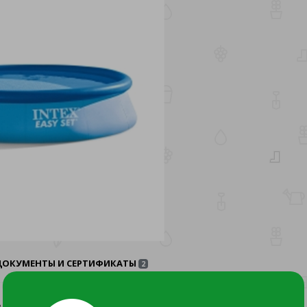
ДОКУМЕНТЫ И СЕРТИФИКАТЫ
2
/20 от 30.01.20 выдано ООО "Сертификейшен групп".