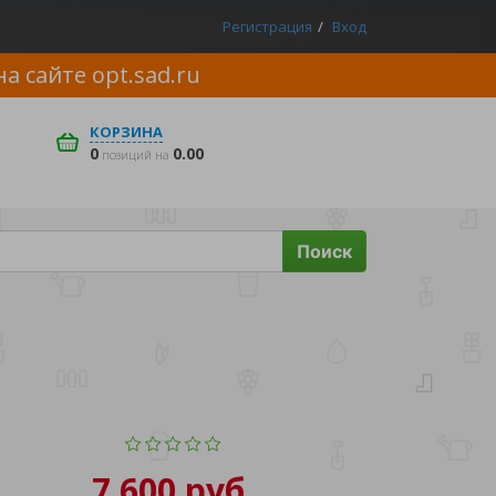
Регистрация
Вход
на сайте
opt.sad.ru
КОРЗИНА
0
0.00
позиций на
Поиск
7 600 руб.