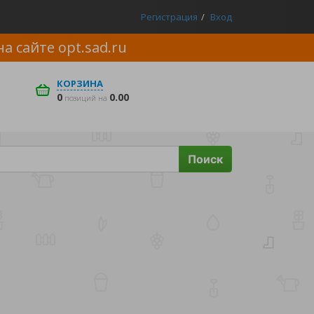
Регистрация
Вход
на сайте
opt.sad.ru
КОРЗИНА
0
0.00
позиций на
Поиск