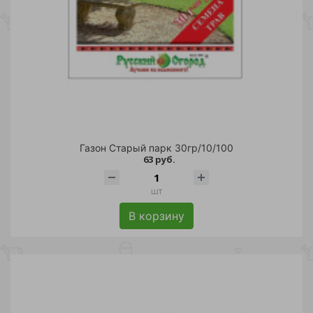
Газон Старый парк 30гр/10/100
63 руб.
шт
В корзину