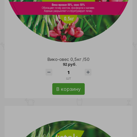
Вико-овес 0,5кг /50
92 руб.
шт
В корзину