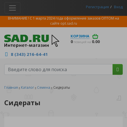
Регистрация
Вход
ВНИМАНИЕ ! С 1 марта 2024 года оформление заказов ОПТОМ на
сайте
opt.sad.ru
КОРЗИНА
0
0.00
позиций на
8 (343) 216-64-41
Главная
Каталог
Семена
Сидераты
Сидераты