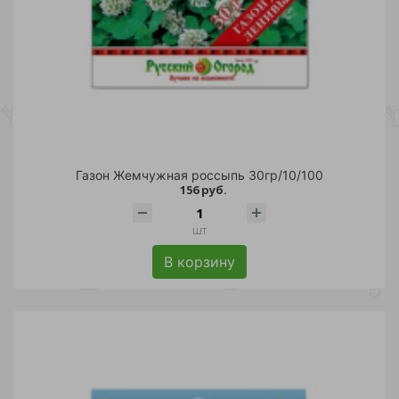
Газон Жемчужная россыпь 30гр/10/100
156 руб.
шт
В корзину