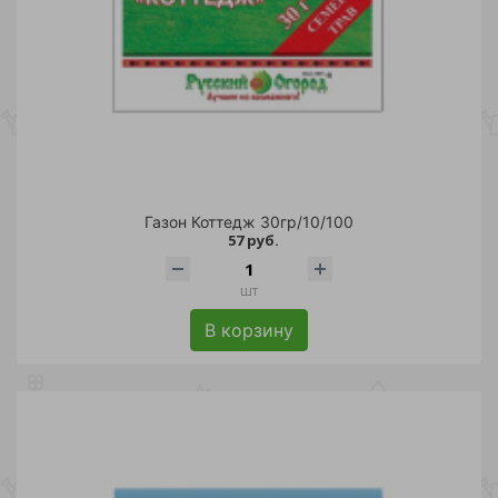
Газон Коттедж 30гр/10/100
57 руб.
шт
В корзину