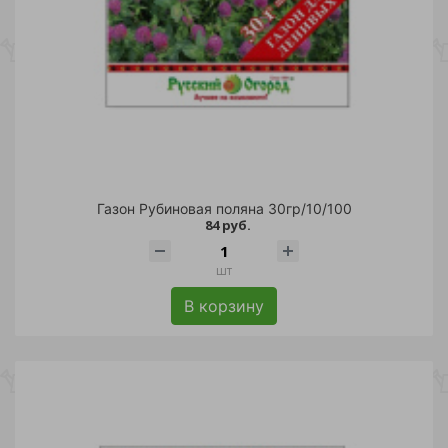
Газон Рубиновая поляна 30гр/10/100
84 руб.
шт
В корзину