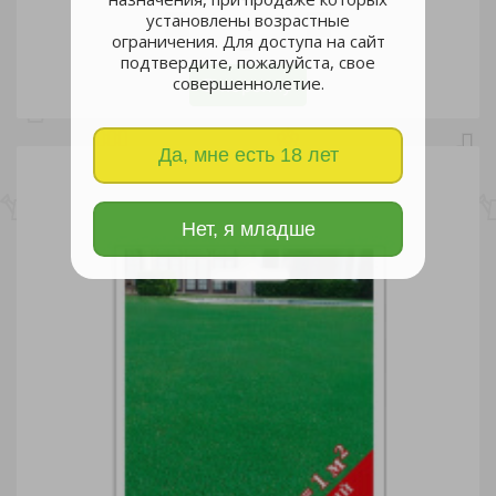
установлены возрастные
ограничения. Для доступа на сайт
шт
подтвердите, пожалуйста, свое
совершеннолетие.
В корзину
Да, мне есть 18 лет
Нет, я младше