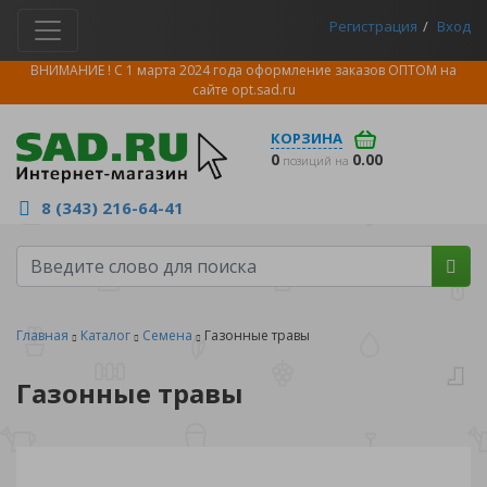
Регистрация
Вход
ВНИМАНИЕ ! С 1 марта 2024 года оформление заказов ОПТОМ на
сайте
opt.sad.ru
КОРЗИНА
0
0.00
позиций на
8 (343) 216-64-41
Главная
Каталог
Семена
Газонные травы
Газонные травы