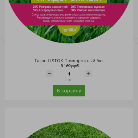
Газон LISTOK Придорожный 5кг
3 169 руб.
шт
В корзину