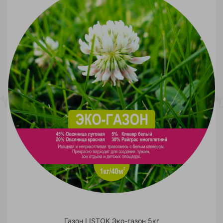
Газон LISTOK Эко-газон 5кг