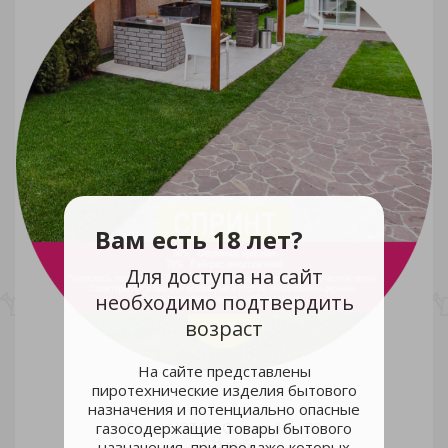
Вам есть 18 лет?
Для доступа на сайт
необходимо подтвердить
возраст
На сайте представлены
пиротехнические изделия бытового
назначения и потенциально опасные
газосодержащие товары бытового
Газон LISTOK Спринт 1кг /20
931 руб.
назначения, при продаже которых