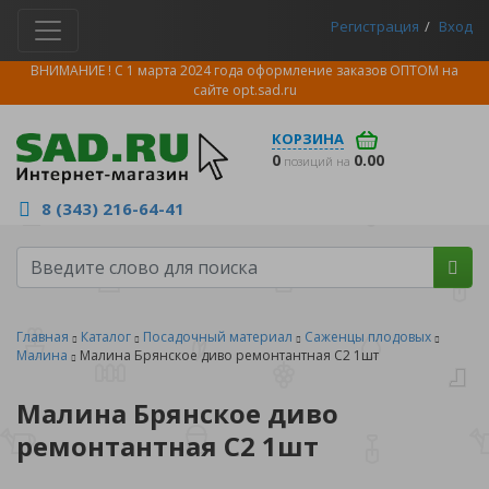
Регистрация
Вход
ВНИМАНИЕ ! С 1 марта 2024 года оформление заказов ОПТОМ на
сайте
opt.sad.ru
КОРЗИНА
0
0.00
позиций на
8 (343) 216-64-41
Главная
Каталог
Посадочный материал
Саженцы плодовых
Малина
Малина Брянское диво ремонтантная С2 1шт
Малина Брянское диво
ремонтантная С2 1шт