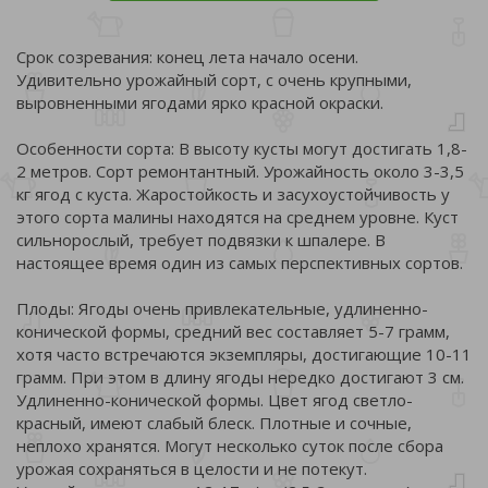
Срок созревания: конец лета начало осени.
Удивительно урожайный сорт, с очень крупными,
выровненными ягодами ярко красной окраски.
Особенности сорта: В высоту кусты могут достигать 1,8-
2 метров. Сорт ремонтантный. Урожайность около 3-3,5
кг ягод с куста. Жаростойкость и засухоустойчивость у
этого сорта малины находятся на среднем уровне. Куст
сильнорослый, требует подвязки к шпалере. В
настоящее время один из самых перспективных сортов.
Плоды: Ягоды очень привлекательные, удлиненно-
конической формы, средний вес составляет 5-7 грамм,
хотя часто встречаются экземпляры, достигающие 10-11
грамм. При этом в длину ягоды нередко достигают 3 см.
Удлиненно-конической формы. Цвет ягод светло-
красный, имеют слабый блеск. Плотные и сочные,
неплохо хранятся. Могут несколько суток после сбора
урожая сохраняться в целости и не потекут.