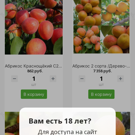
Абрикос Краснощёкий C2 1шт
Абрикос 2 сорта /Дерево-сад Алеша+Чемпион Севера С10 1шт
862 руб.
7 358 руб.
шт
шт
В корзину
В корзину
Вам есть 18 лет?
Для доступа на сайт