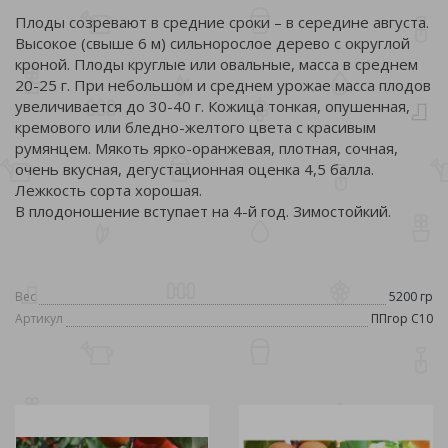
Плоды созревают в средние сроки – в середине августа.
Высокое (свыше 6 м) сильнорослое дерево с округлой
кроной. Плоды круглые или овальные, масса в среднем
20-25 г. При небольшом и среднем урожае масса плодов
увеличивается до 30-40 г. Кожица тонкая, опушенная,
кремового или бледно-желтого цвета с красивым
румянцем. Мякоть ярко-оранжевая, плотная, сочная,
очень вкусная, дегустационная оценка 4,5 балла.
Лежкость сорта хорошая.
В плодоношение вступает на 4-й год. Зимостойкий.
Вес
5200 гр
Артикул
ППгор С10