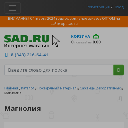
Регистрация
Вход
ВНИМАНИЕ ! С 1 марта 2024 года оформление заказов ОПТОМ на
сайте
opt.sad.ru
КОРЗИНА
0
0.00
позиций на
8 (343) 216-64-41
Главная
Каталог
Посадочный материал
Саженцы декоративных
Магнолия
Магнолия