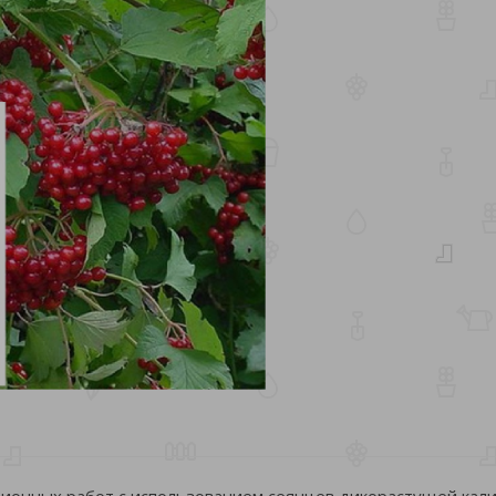
ционных работ с использованием сеянцев дикорастущей кал