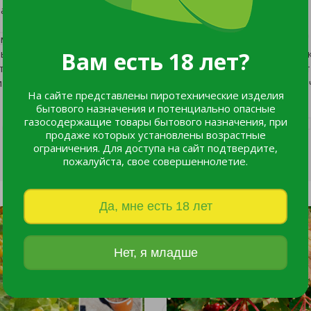
а Ульгень.
, средние показатели составляют 27,0 ц/га. Для данного
ть к различным болезням. Культура прекрасно переносит низ
Вам есть 18 лет?
ет в 3 зоне морозостойкости (от -40 до -34 градусов). Сорт
 на всей территории России – от Северного до Дальневосто
На сайте представлены пиротехнические изделия
бытового назначения и потенциально опасные
газосодержащие товары бытового назначения, при
продаже которых установлены возрастные
ограничения. Для доступа на сайт подтвердите,
пожалуйста, свое совершеннолетие.
Да, мне есть 18 лет
Нет, я младше