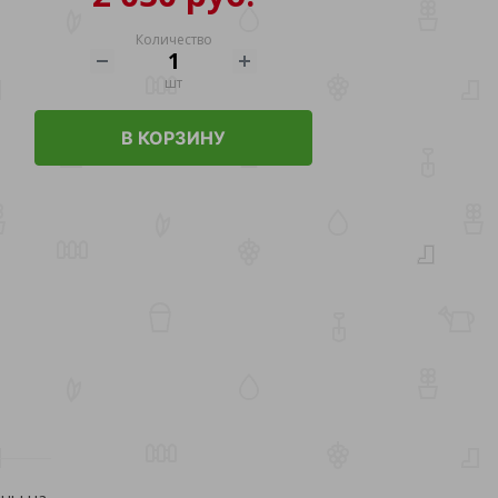
Количество
шт
В КОРЗИНУ
ины на