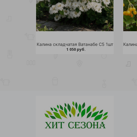
Калина складчатая Ватанабе С5 1шт
1 050 руб.