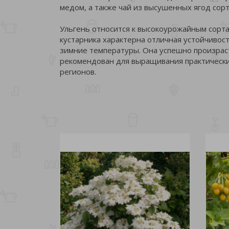
медом, а также чай из высушенных ягод сорт
Ульгень относится к высокоурожайным сортам
кустарника характерна отличная устойчивос
зимние температуры. Она успешно произраста
рекомендован для выращивания практически
регионов.