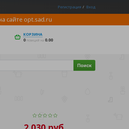
Регистрация
Вход
на сайте
opt.sad.ru
КОРЗИНА
0
0.00
позиций на
Поиск
2 030 руб.