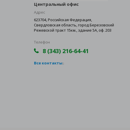
Центральный офис
Адрес
623704, Российская Федерация,
Свердловская область, город Березовский
Режевской тракт 15км., здание 5А, оф. 203
Телефон
8 (343) 216-64-41
Все контакты