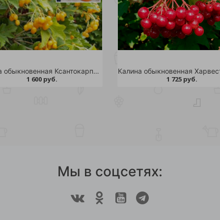
Калина обыкновенная Ксантокарпум С10 1шт
1 600 руб.
1 725 руб.
Мы в соцсетях: