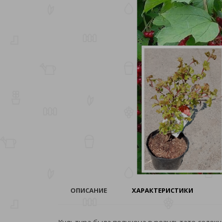
ОПИСАНИЕ
ХАРАКТЕРИСТИКИ
Культура была получена в результате селек