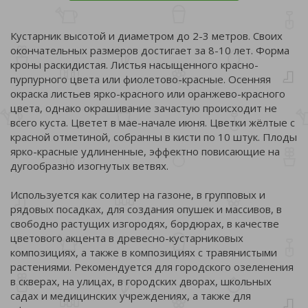
Кустарник высотой и диаметром до 2-3 метров. Своих
окончательных размеров достигает за 8-10 лет. Форма
кроны раскидистая. Листья насыщенного красно-
пурпурного цвета или фиолетово-красные. Осенняя
окраска листьев ярко-красного или оранжево-красного
цвета, однако окрашивание зачастую происходит не
всего куста. Цветет в мае-начале июня. Цветки жёлтые с
красной отметиной, собранны в кисти по 10 штук. Плоды
ярко-красные удлиненные, эффектно повисающие на
дугообразно изогнутых ветвях.
Используется как солитер на газоне, в групповых и
рядовых посадках, для создания опушек и массивов, в
свободно растущих изгородях, бордюрах, в качестве
цветового акцента в древесно-кустарниковых
композициях, а также в композициях с травянистыми
растениями. Рекомендуется для городского озеленения
в скверах, на улицах, в городских дворах, школьных
садах и медицинских учреждениях, а также для