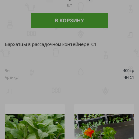
шт
В КОРЗИНУ
Бархатцы в рассадочном контейнере-С1
Вес
400 гр
Артикул
ЧН С1