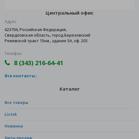
Центральный офис
Адрес
623704, Российская Федерация,
Свердловская область, город Березовский
Режевской тракт 15км., здание 5А, оф. 203
Телефон
8 (343) 216-64-41
Все контакты
Каталог
Все товары
Listok
Новинки
Хиты продаж