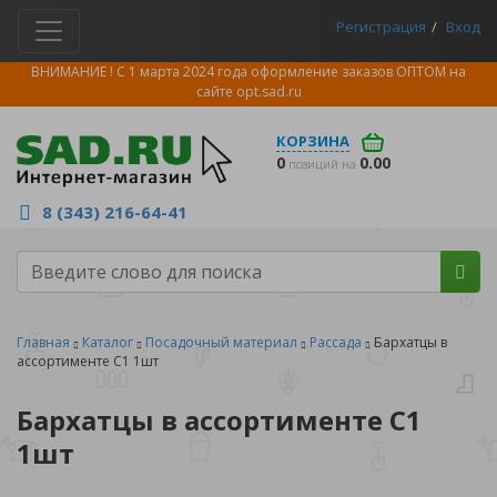
Регистрация
Вход
ВНИМАНИЕ ! С 1 марта 2024 года оформление заказов ОПТОМ на
сайте
opt.sad.ru
КОРЗИНА
0
0.00
позиций на
8 (343) 216-64-41
Главная
Каталог
Посадочный материал
Рассада
Бархатцы в
ассортименте С1 1шт
Бархатцы в ассортименте С1
1шт