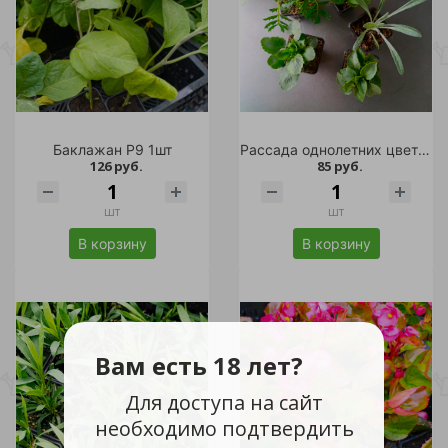
Баклажан Р9 1шт
Рассада однолетних цветов 0,25л в ассортименте
126 руб.
85 руб.
шт
шт
В корзину
В корзину
Вам есть 18 лет?
Для доступа на сайт
необходимо подтвердить