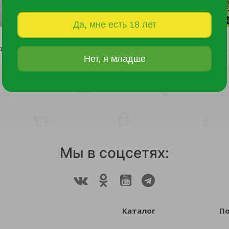
Да, мне есть 18 лет
Рассада однолетних цветов 0,25л в ассортименте
85 руб.
230 руб.
Нет, я младше
Мы в соцсетях:
Каталог
П