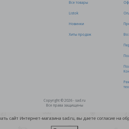
Все товары
Оф
Listok
Оп
Новинки
Пр
Хиты продаж
Во
Пе
По
По
Ко
Ре
те
Copyright © 2026 - sad.ru
Все права защищены
ть сайт Интернет-магазина sad.ru, вы даете согласие на о