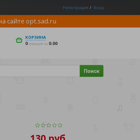
Регистрация
Вход
на сайте
opt.sad.ru
КОРЗИНА
0
0.00
позиций на
Поиск
130 руб.