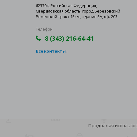
623704, Российская Федерация,
Свердловская область, город Березовский
Режевской тракт 15км., здание 5А, оф. 203
Телефон
8 (343) 216-64-41
Все контакты
Продолжая использова