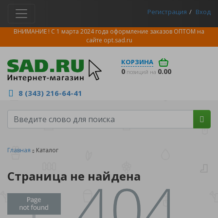
Регистрация
Вход
ВНИМАНИЕ ! С 1 марта 2024 года оформление заказов ОПТОМ на
сайте
opt.sad.ru
КОРЗИНА
0
0.00
позиций на
8 (343) 216-64-41
Главная
Каталог
Страница не найдена