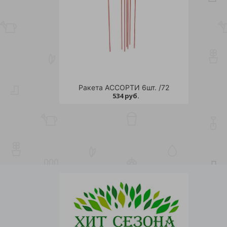
Ракета АССОРТИ 6шт. /72
534 руб.