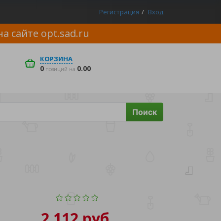
Регистрация
Вход
на сайте
opt.sad.ru
КОРЗИНА
0
0.00
позиций на
Поиск
2 112 руб.