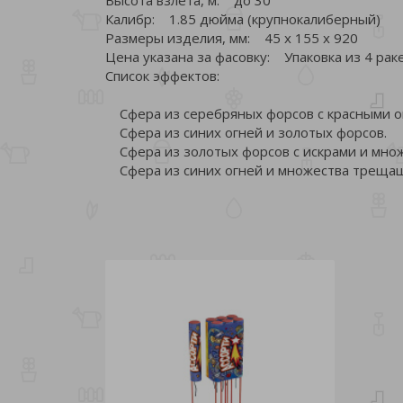
Калибр: 1.85 дюйма (крупнокалиберный)
Размеры изделия, мм: 45 х 155 х 920
Цена указана за фасовку: Упаковка из 4 ра
Список эффектов:
Сфера из серебряных форсов с красными ог
Сфера из синих огней и золотых форсов.
Сфера из золотых форсов с искрами и мно
Сфера из синих огней и множества трещащ