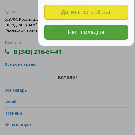
Центральный офис
Адрес
Да, мне есть 18 лет
623704, Российская Федерация,
Свердловская область, город Березовский
Режевской тракт 15км., здание 5А, оф. 203
Нет, я младше
Телефон
8 (343) 216-64-41
Все контакты
Каталог
Все товары
Listok
Новинки
Хиты продаж