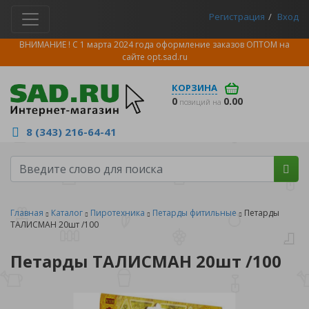
Регистрация
Вход
ВНИМАНИЕ ! С 1 марта 2024 года оформление заказов ОПТОМ на
сайте
opt.sad.ru
КОРЗИНА
0
0.00
позиций на
8 (343) 216-64-41
Главная
Каталог
Пиротехника
Петарды фитильные
Петарды
ТАЛИСМАН 20шт /100
Петарды ТАЛИСМАН 20шт /100