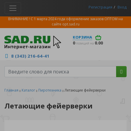
Регистрация
Вход
ВНИМАНИЕ ! С 1 марта 2024 года оформление заказов ОПТОМ на
сайте
opt.sad.ru
КОРЗИНА
0
0.00
позиций на
8 (343) 216-64-41
Главная
Каталог
Пиротехника
Летающие фейерверки
Летающие фейерверки