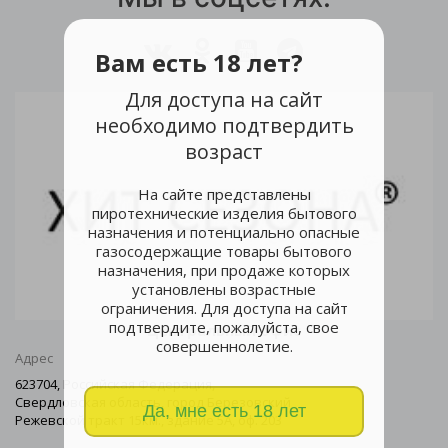
Вам есть 18 лет?
Для доступа на сайт
необходимо подтвердить
возраст
На сайте представлены
пиротехнические изделия бытового
назначения и потенциально опасные
газосодержащие товары бытового
назначения, при продаже которых
установлены возрастные
ограничения. Для доступа на сайт
подтвердите, пожалуйста, свое
Центральный офис
совершеннолетие.
Адрес
623704, Российская Федерация,
Свердловская область, город Березовский
Да, мне есть 18 лет
Режевской тракт 15км., здание 5А, оф. 203