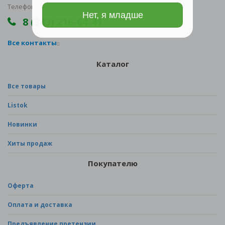
Телефон
Нет, я младше
8 (343) 216-64-41
Все контакты
Каталог
Все товары
Listok
Новинки
Хиты продаж
Покупателю
Оферта
Оплата и доставка
Предъявление претензии