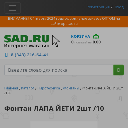
Регистрация
Вход
ВНИМАНИЕ ! С 1 марта 2024 года оформление заказов ОПТОМ на
сайте
opt.sad.ru
КОРЗИНА
0
0.00
позиций на
8 (343) 216-64-41
Главная
Каталог
Пиротехника
Фонтаны
Фонтан ЛАПА ЙЕТИ 2шт
/10
Фонтан ЛАПА ЙЕТИ 2шт /10