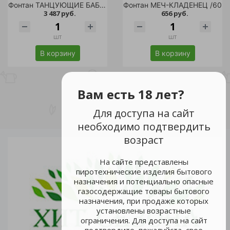
Фонтан ТАНЦУЮЩИЕ БАБОЧКИ /
Фонтан МЕЧ-КЛАДЕНЕЦ /60
3 487 руб.
656 руб.
шт
шт
В корзину
В корзину
Вам есть 18 лет?
Для доступа на сайт
необходимо подтвердить
возраст
На сайте представлены
пиротехнические изделия бытового
назначения и потенциально опасные
газосодержащие товары бытового
назначения, при продаже которых
установлены возрастные
ограничения. Для доступа на сайт