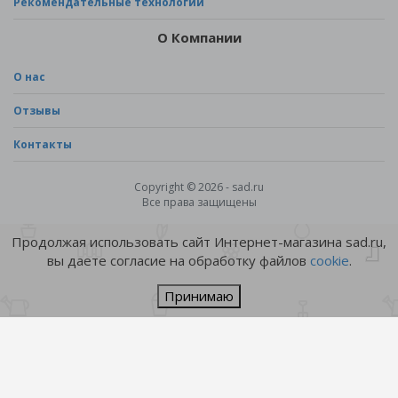
Рекомендательные технологии
О Компании
О нас
Отзывы
Контакты
Copyright © 2026 - sad.ru
Все права защищены
Продолжая использовать сайт Интернет-магазина sad.ru,
вы даете согласие на обработку файлов
cookie
.
Принимаю