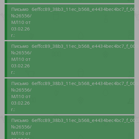
Письмо
6effcc89_38b3_11ec_b568_e4434bec4bc7_f_000
№26556/
МЛ10 от
03.02.26
г.:
Письмо
6effcc89_38b3_11ec_b568_e4434bec4bc7_f_000
№26556/
МЛ10 от
03.02.26
г.:
Письмо
6effcc89_38b3_11ec_b568_e4434bec4bc7_f_000
№26556/
МЛ10 от
03.02.26
г.:
Письмо
6effcc89_38b3_11ec_b568_e4434bec4bc7_f_000
№26556/
МЛ10 от