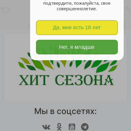
подтвердите, пожалуйста, свое
совершеннолетие.
Да, мне есть 18 лет
Нет, я младше
Мы в соцсетях: