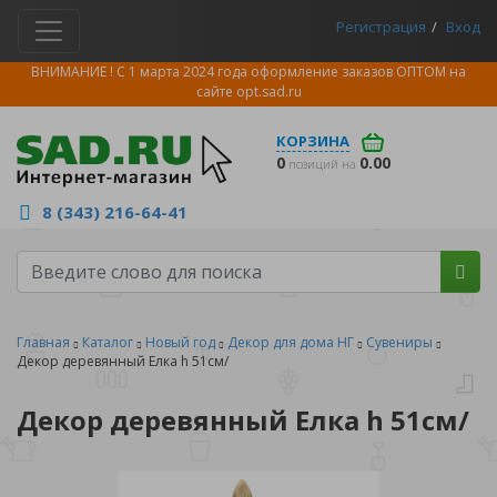
Регистрация
Вход
ВНИМАНИЕ ! С 1 марта 2024 года оформление заказов ОПТОМ на
сайте
opt.sad.ru
КОРЗИНА
0
0.00
позиций на
8 (343) 216-64-41
Главная
Каталог
Новый год
Декор для дома НГ
Сувениры
Декор деревянный Елка h 51см/
Декор деревянный Елка h 51см/