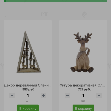
Декор деревянный Олени h 35см /
Фигура декоративная Олень сидит h 21см/
883 руб.
755 руб.
шт
шт
В корзину
В корзину