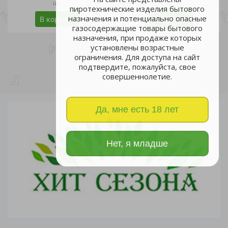
шт
шт
пиротехнические изделия бытового
назначения и потенциально опасные
В корзину
В корзину
газосодержащие товары бытового
назначения, при продаже которых
установлены возрастные
ограничения. Для доступа на сайт
подтвердите, пожалуйста, свое
совершеннолетие.
Да, мне есть 18 лет
Нет, я младше