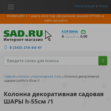
Регистрация
Вход
ВНИМАНИЕ ! С 1 марта 2024 года оформление заказов ОПТОМ на
сайте
opt.sad.ru
КОРЗИНА
0
0.00
позиций на
8 (343) 216-64-41
Главная
Каталог
Кортеновская сталь
Колонна декоративная
садовая ШАРЫ h-55см /1
Колонна декоративная садовая
ШАРЫ h-55см /1