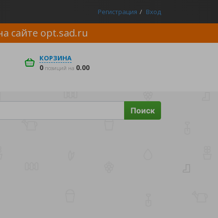
Регистрация
Вход
на сайте
opt.sad.ru
КОРЗИНА
0
0.00
позиций на
Поиск