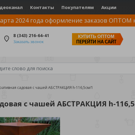
деоканал
Контакты
Покупателям
Акции
арта 2024 года оформление заказов ОПТОМ 
8 (343) 216-64-41
КУПИТЬ ОПТОМ
Заказать звонок
ПЕРЕЙТИ НА САЙТ
ративная садовая с чашей АБСТРАКЦИЯ h-116,5см/1
довая с чашей АБСТРАКЦИЯ h-116,5