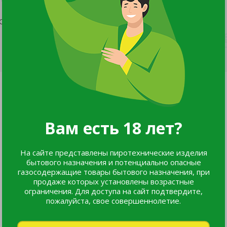
 ФОРМА ТРАПЕЦИЯ,высота 116,5см,ширина 30-30см
Вам есть 18 лет?
На сайте представлены пиротехнические изделия
бытового назначения и потенциально опасные
газосодержащие товары бытового назначения, при
продаже которых установлены возрастные
ограничения. Для доступа на сайт подтвердите,
пожалуйста, свое совершеннолетие.