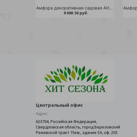
Амфора декоративная садовая АНТИК h-100см /1
9 080.50 руб.
Центральный офис
Адрес
623704, Российская Федерация,
Свердловская область, город Березовский
Режевской тракт 15км., здание 5А, оф. 203