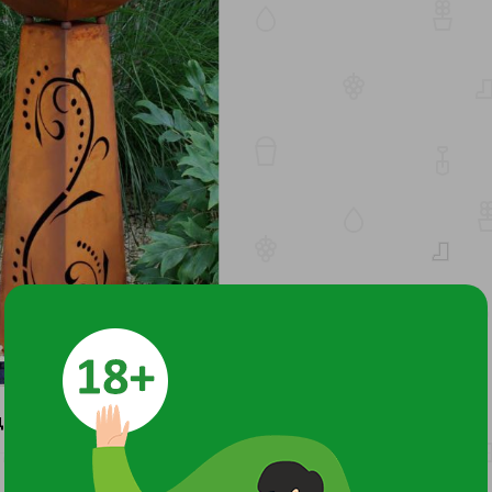
ДОКУМЕНТЫ И СЕРТИФИКАТЫ
6
00/НЕ06 от 15.08.23 выдано ОС продукции ООО "Центр