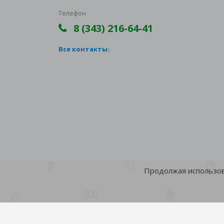
Телефон
8 (343) 216-64-41
Все контакты
Продолжая использова