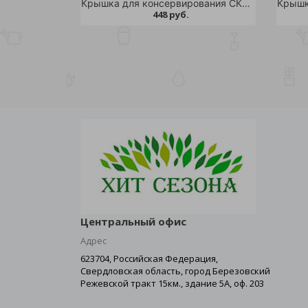
Крышка для консервирования СКО ЕЛАБУГА 50шт /12
448 руб.
Центральный офис
Адрес
623704, Российская Федерация,
Свердловская область, город Березовский
Режевской тракт 15км., здание 5А, оф. 203