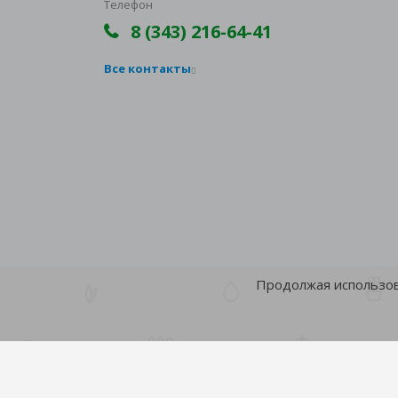
Телефон
8 (343) 216-64-41
Все контакты
Продолжая использова