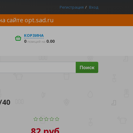
Регистрация
Вход
на сайте
opt.sad.ru
КОРЗИНА
0
0.00
позиций на
Поиск
/40
82 руб.