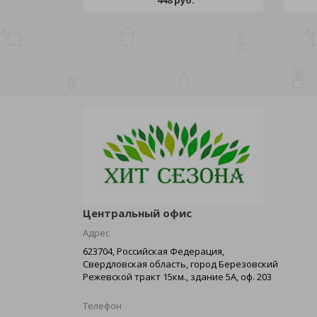
448 руб.
Центральный офис
Адрес
623704, Российская Федерация,
Свердловская область, город Березовский
Режевской тракт 15км., здание 5А, оф. 203
Телефон