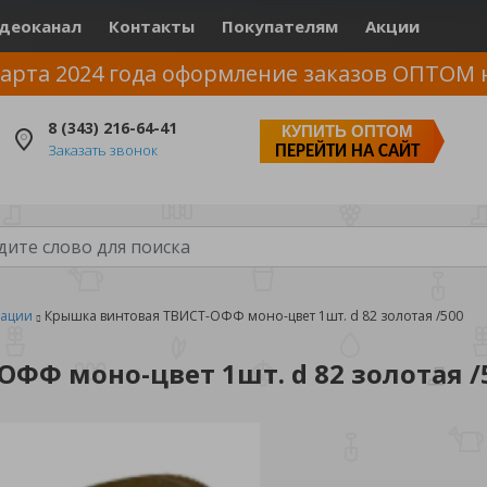
деоканал
Контакты
Покупателям
Акции
арта 2024 года оформление заказов ОПТОМ 
8 (343) 216-64-41
КУПИТЬ ОПТОМ
Заказать звонок
ПЕРЕЙТИ НА САЙТ
вации
Крышка винтовая ТВИСТ-ОФФ моно-цвет 1шт. d 82 золотая /500
ФФ моно-цвет 1шт. d 82 золотая /