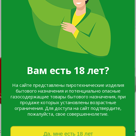
Вам есть 18 лет?
На сайте представлены пиротехнические изделия
бытового назначения и потенциально опасные
газосодержащие товары бытового назначения, при
продаже которых установлены возрастные
ограничения. Для доступа на сайт подтвердите,
пожалуйста, свое совершеннолетие.
Крышка винтовая ТВИСТ-ОФФ моно-цвет 1шт. d 82 красная/500
Да, мне есть 18 лет