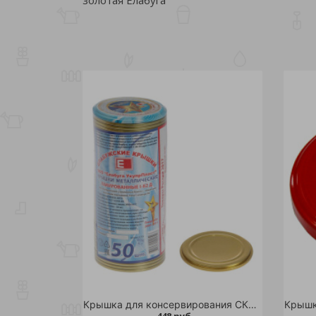
Крышка для консервирования СКО ЕЛАБУГА 50шт /12