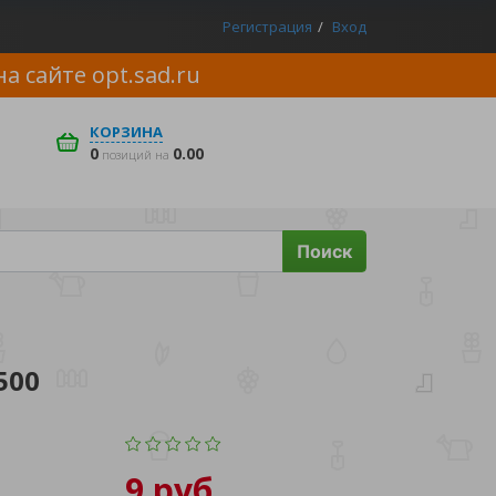
Регистрация
Вход
на сайте
opt.sad.ru
КОРЗИНА
0
0.00
позиций на
Поиск
500
9 руб.