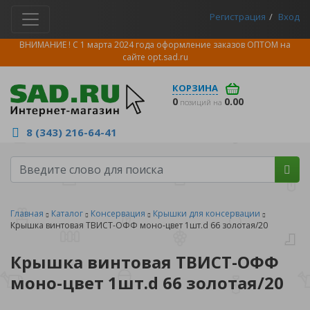
Регистрация
Вход
ВНИМАНИЕ ! С 1 марта 2024 года оформление заказов ОПТОМ на
сайте
opt.sad.ru
КОРЗИНА
0
0.00
позиций на
8 (343) 216-64-41
Главная
Каталог
Консервация
Крышки для консервации
Крышка винтовая ТВИСТ-ОФФ моно-цвет 1шт.d 66 золотая/20
Крышка винтовая ТВИСТ-ОФФ
моно-цвет 1шт.d 66 золотая/20