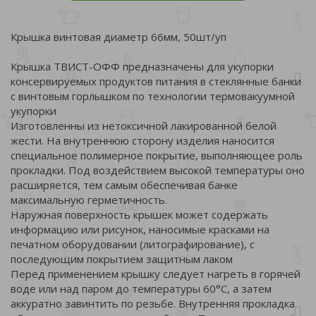
Крышка винтовая диаметр 66мм, 50шт/уп
Крышка ТВИСТ-ОФФ предназначены для укупорки
консервируемых продуктов питания в стеклянные банки
с винтовым горлышком по технологии термовакуумной
укупорки
Изготовленны из нетоксичной лакированной белой
жести. На внутреннюю сторону изделия наносится
специальное полимерное покрытие, выполняющее роль
прокладки. Под воздействием высокой температуры оно
расширяется, тем самым обеспечивая банке
максимальную герметичность.
Наружная поверхность крышек может содержать
информацию или рисунок, наносимые красками на
печатном оборудовании (литографирование), с
последующим покрытием защитным лаком
Перед применением крышку следует нагреть в горячей
воде или над паром до температуры 60°С, а затем
аккуратно завинтить по резьбе. Внутренняя прокладка