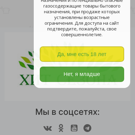
назначения и потенциально опасные
газосодержащие товары бытового
назначения, при продаже которых
установлены возрастные
ограничения. Для доступа на сайт
подтвердите, пожалуйста, свое
совершеннолетие.
Да, мне есть 18 лет
Нет, я младше
Мы в соцсетях: