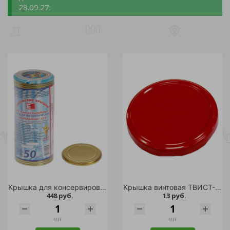
28.09.27:
Крышка для консервирования СКО ЕЛАБУГА 50шт /12
Крышка винтовая ТВИСТ-ОФФ моно-цвет 1шт. d 82 красная/500
448 руб.
13 руб.
шт
шт