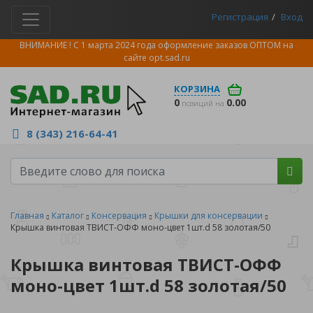
Регистрация
Вход
ВНИМАНИЕ ! С 1 марта 2024 года оформление заказов ОПТОМ на
сайте
opt.sad.ru
КОРЗИНА
0
0.00
позиций на
8 (343) 216-64-41
Главная
Каталог
Консервация
Крышки для консервации
Крышка винтовая ТВИСТ-ОФФ моно-цвет 1шт.d 58 золотая/50
Крышка винтовая ТВИСТ-ОФФ
моно-цвет 1шт.d 58 золотая/50