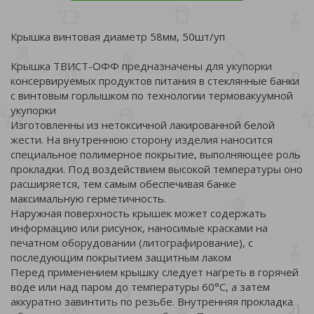
Крышка винтовая диаметр 58мм, 50шт/уп
Крышка ТВИСТ-ОФФ предназначены для укупорки
консервируемых продуктов питания в стеклянные банки
с винтовым горлышком по технологии термовакуумной
укупорки
Изготовленны из нетоксичной лакированной белой
жести. На внутреннюю сторону изделия наносится
специальное полимерное покрытие, выполняющее роль
прокладки. Под воздействием высокой температуры оно
расширяется, тем самым обеспечивая банке
максимальную герметичность.
Наружная поверхность крышек может содержать
информацию или рисунок, наносимые красками на
печатном оборудовании (литографирование), с
последующим покрытием защитным лаком
Перед применением крышку следует нагреть в горячей
воде или над паром до температуры 60°С, а затем
аккуратно завинтить по резьбе. Внутренняя прокладка