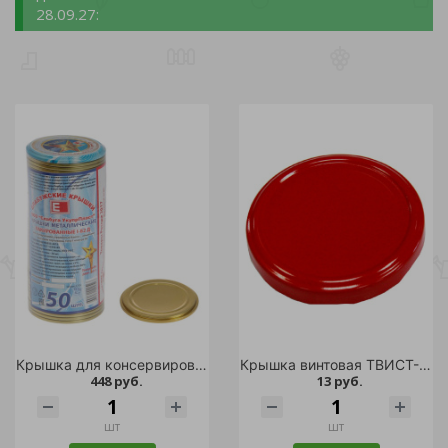
28.09.27:
Крышка для консервирования СКО ЕЛАБУГА 50шт /12
Крышка винтовая ТВИСТ-ОФФ моно-цвет 1шт. d 82 красная/500
448 руб.
13 руб.
шт
шт