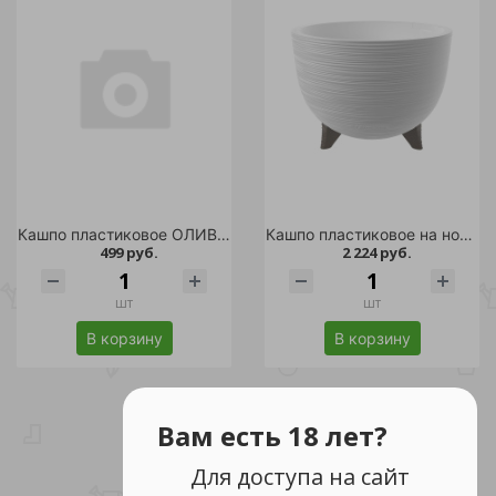
Кашпо пластиковое ОЛИВИЯ 8л мокачино /12
Кашпо пластиковое на ножках La Decoro 9,8л белый-белый
499 руб.
2 224 руб.
шт
шт
В корзину
В корзину
Вам есть 18 лет?
Для доступа на сайт