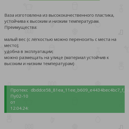
Ваза изготовлена из высококачественного пластика,
устойчива к высоким и низким температурам.
Преимущества:
малый вес (с лёгкостью можно переносить с места на
место);
удобна в эксплуатации;
можно размещать на улице (материал устойчив к
высоким и низким температурам)
Протекс
dbddce58_81ea_11ee_b609_e4434bec4bc7_f_0
Пу02-10
от
12.04.24: