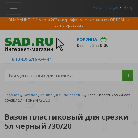
Регистрация
Вход
ВНИМАНИЕ ! С 1 марта 2024 года оформление заказов ОПТОМ на
сайте
opt.sad.ru
КОРЗИНА
0
0.00
позиций на
8 (343) 216-64-41
Главная
Каталог
Кашпо
Кашпо пластик
Вазон пластиковый для
срезки 5л черный /30/20
Вазон пластиковый для срезки
5л черный /30/20