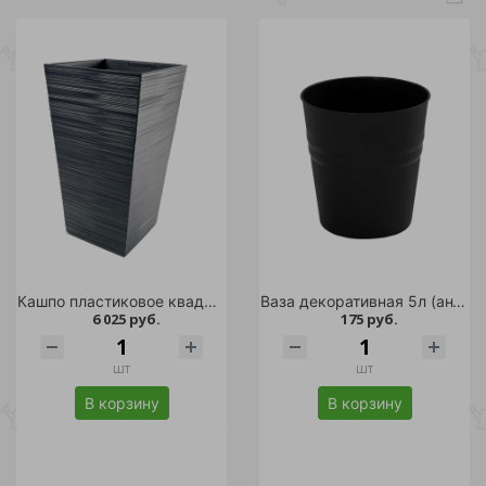
Кашпо пластиковое квадрат La Decoro максимум 34,5л антрацит /
Ваза декоративная 5л (антрацит)
6 025 руб.
175 руб.
шт
шт
В корзину
В корзину