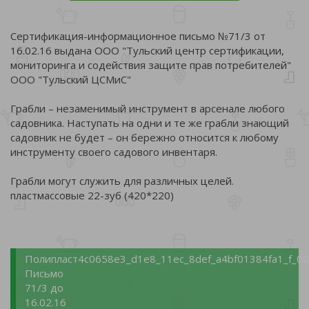
Сертификация-информационное письмо №71/3 от
16.02.16 выдана ООО "Тульский центр сертификации,
мониторинга и содействия защите прав потребителей"
ООО "Тульский ЦСМиС"
Грабли – незаменимый инструмент в арсенале любого
садовника. Наступать на одни и те же грабли знающий
садовник не будет – он бережно относится к любому
инструменту своего садового инвентаря.
Грабли могут служить для различных целей.
пластмассовые 22-зуб (420*220)
Полипласт
4c0658e3_d1e8_11ec_8def_a4bf01384fa1_f_00
Письмо
71/3 до
16.02.16