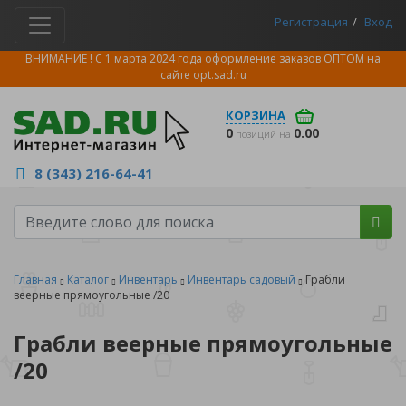
Регистрация
Вход
ВНИМАНИЕ ! С 1 марта 2024 года оформление заказов ОПТОМ на
сайте
opt.sad.ru
КОРЗИНА
0
0.00
позиций на
8 (343) 216-64-41
Главная
Каталог
Инвентарь
Инвентарь садовый
Грабли
веерные прямоугольные /20
Грабли веерные прямоугольные
/20