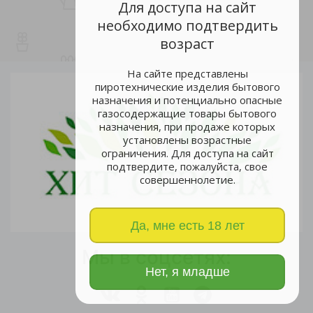
Для доступа на сайт
необходимо подтвердить
возраст
На сайте представлены
пиротехнические изделия бытового
назначения и потенциально опасные
газосодержащие товары бытового
назначения, при продаже которых
установлены возрастные
ограничения. Для доступа на сайт
подтвердите, пожалуйста, свое
совершеннолетие.
Да, мне есть 18 лет
Мы в соцсетях:
Нет, я младше