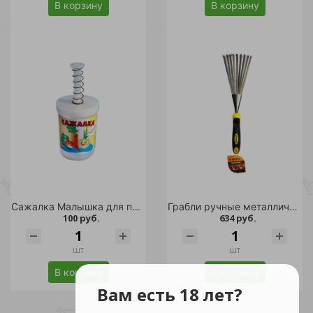
В корзину
В корзину
Сажалка Малышка для посева семян /100
Грабли ручные металлические Protex 37*12см
100 руб.
634 руб.
шт
шт
В корзину
В корзину
Вам есть 18 лет?