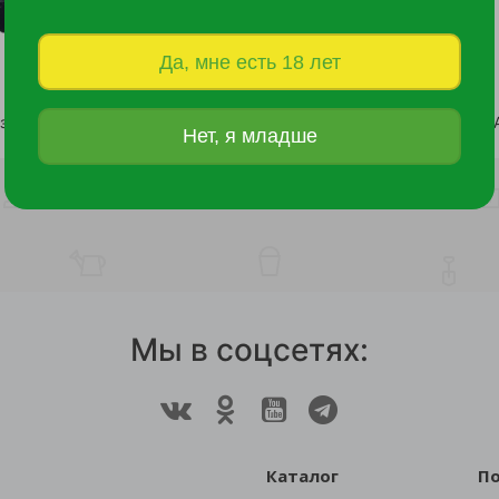
Да, мне есть 18 лет
здовичок с ручкой АРТИ /50
Нет, я младше
396 руб.
1 052 руб.
Мы в соцсетях:
Каталог
П