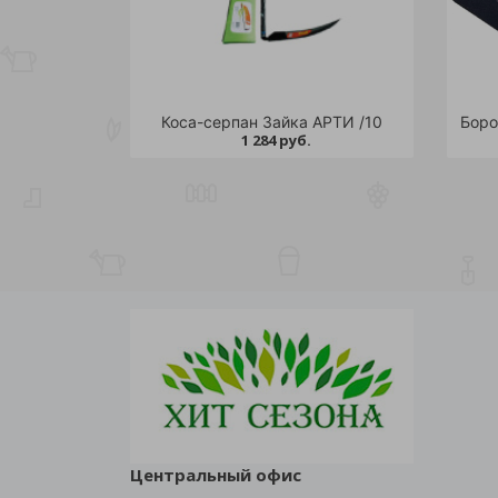
Коса-серпан Зайка АРТИ /10
Боро
1 284 руб.
Центральный офис