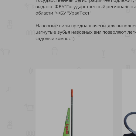
выдано ФБУ"Государственный региональный 
области "ФБУ "УралТест"
Навозные вилы предназначены для выполнен
Загнутые зубья навозных вил позволяют ле
садовый компост).