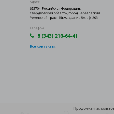
Адрес
623704, Российская Федерация,
Свердловская область, город Березовский
Режевской тракт 15км., здание 5А, оф. 203
Телефон
8 (343) 216-64-41
Все контакты
Продолжая использова