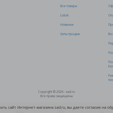
Все товары
Оф
Listok
Оп
Новинки
Пр
Хиты продаж
Во
Пе
По
По
Ко
Ре
те
Copyright © 2026 - sad.ru
Все права защищены
ть сайт Интернет-магазина sad.ru, вы даете согласие на о