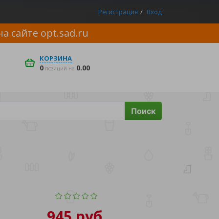
Регистрация
Вход
на сайте
opt.sad.ru
КОРЗИНА
0
0.00
позиций на
Поиск
945 руб.