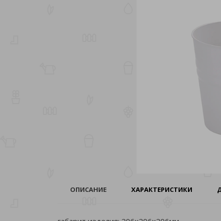
ОПИСАНИЕ
ХАРАКТЕРИСТИКИ
габарит изделия: 206х206х206мм