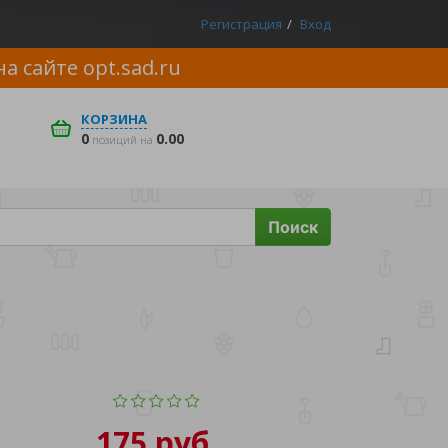
Регистрация
Вход
на сайте
opt.sad.ru
КОРЗИНА
0
0.00
позиций на
Поиск
175 руб.