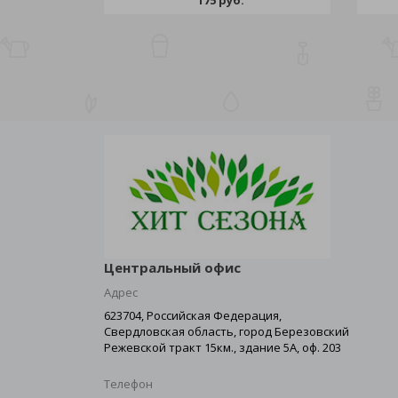
175 руб.
Центральный офис
Адрес
623704, Российская Федерация,
Свердловская область, город Березовский
Режевской тракт 15км., здание 5А, оф. 203
Телефон