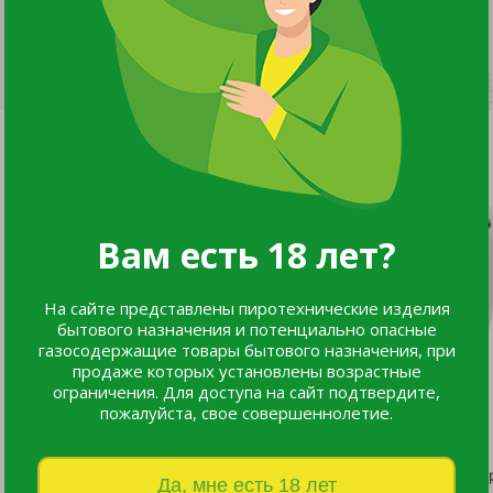
Вам есть 18 лет?
На сайте представлены пиротехнические изделия
бытового назначения и потенциально опасные
газосодержащие товары бытового назначения, при
продаже которых установлены возрастные
ограничения. Для доступа на сайт подтвердите,
пожалуйста, свое совершеннолетие.
Кашпо пластиковое KERAMA OLA DOM 5л (медь) с автополивом
Да, мне есть 18 лет