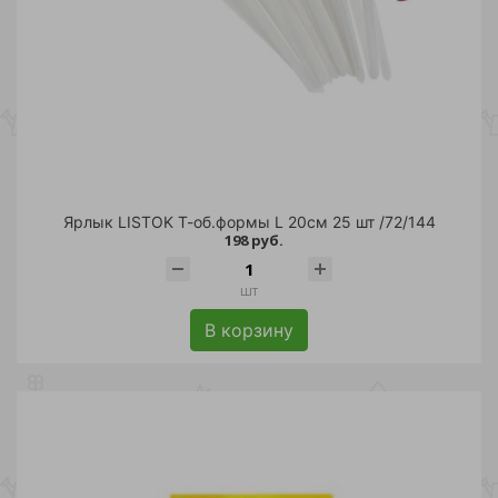
Ярлык LISTOK Т-об.формы L 20см 25 шт /72/144
198 руб.
шт
В корзину