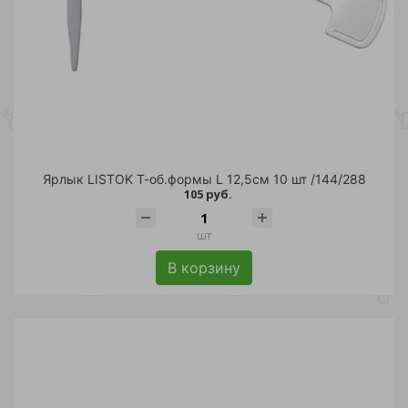
Ярлык LISTOK Т-об.формы L 12,5см 10 шт /144/288
105 руб.
шт
В корзину