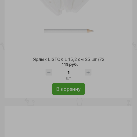
Ярлык LISTOK L 15,2 см 25 шт /72
118 руб.
шт
В корзину