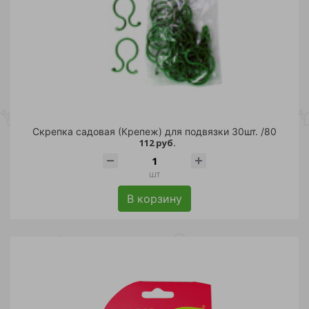
Скрепка садовая (Крепеж) для подвязки 30шт. /80
112 руб.
шт
В корзину