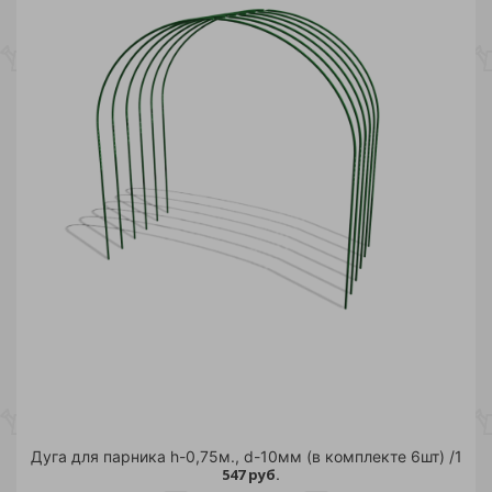
Дуга для парника h-0,75м., d-10мм (в комплекте 6шт) /1
547 руб.