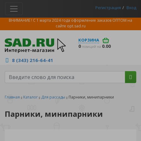
Регистрация
Вход
ВНИМАНИЕ ! С 1 марта 2024 года оформление заказов ОПТОМ на
сайте
opt.sad.ru
КОРЗИНА
0
0.00
позиций на
8 (343) 216-64-41
Главная
Каталог
Для рассады
Парники, минипарники
Парники, минипарники