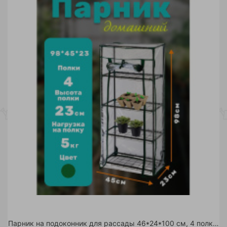
Парник на подоконник для рассады 46*24*100 см, 4 полки с чехлом, зеленый /