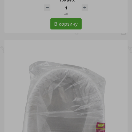
шт
В корзину