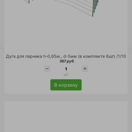
Дуга для парника h-0,65м., d-5мм (в комплекте 6шт) /1/10
387 руб.
шт
В корзину