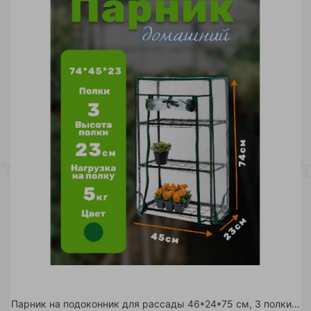
Парник на подоконник для рассады 46*24*75 см, 3 полки с чехлом, зеленый /6