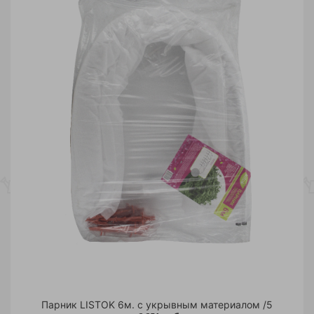
Парник LISTOK 6м. с укрывным материалом /5