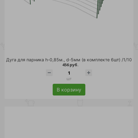
Дуга для парника h-0,85м., d-5мм (в комплекте 6шт) /1/10
456 руб.
шт
В корзину