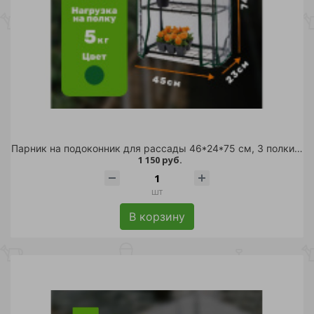
Парник на подоконник для рассады 46*24*75 см, 3 полки с чехлом, белый /6
1 150 руб.
шт
В корзину