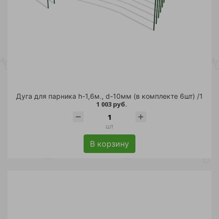
Дуга для парника h-1,6м., d-10мм (в комплекте 6шт) /1
1 003 руб.
шт
В корзину