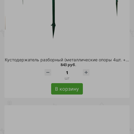
Кустодержатель разборный (металлические опоры 4шт. + деревянные перекладины 4шт.)
843 руб.
шт
В корзину