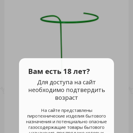
Вам есть 18 лет?
Для доступа на сайт
необходимо подтвердить
возраст
На сайте представлены
пиротехнические изделия бытового
назначения и потенциально опасные
газосодержащие товары бытового
Опора для цветов большая /10
141 руб.
назначения, при продаже которых