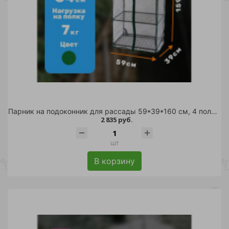
Парник на подоконник для рассады 59*39*160 см, 4 полки с чехлом, белый /
2 835 руб.
шт
В корзину