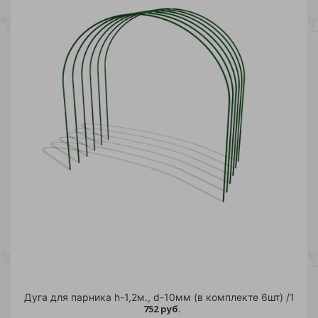
Дуга для парника h-1,2м., d-10мм (в комплекте 6шт) /1
752 руб.