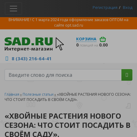
Регистрация
Вход
ВНИМАНИЕ ! С 1 марта 2024 года оформление заказов ОПТОМ на
сайте
opt.sad.ru
КОРЗИНА
0
0.00
позиций на
8 (343) 216-64-41
Главная
Полезные статьи
«ХВОЙНЫЕ РАСТЕНИЯ НОВОГО СЕЗОНА:
ЧТО СТОИТ ПОСАДИТЬ В СВОЁМ САДУ».
«ХВОЙНЫЕ РАСТЕНИЯ НОВОГО
СЕЗОНА: ЧТО СТОИТ ПОСАДИТЬ В
СВОЁМ САДУ».