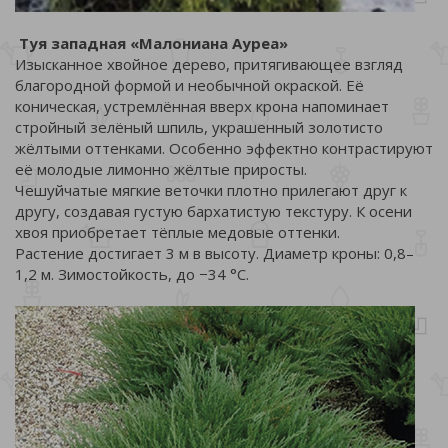
Туя западная «Малониана Ауреа»
Изысканное хвойное дерево, притягивающее взгляд
благородной формой и необычной окраской. Её
коническая, устремлённая вверх крона напоминает
стройный зелёный шпиль, украшенный золотисто
жёлтыми оттенками. Особенно эффектно контрастируют
её молодые лимонно жёлтые приросты.
Чешуйчатые мягкие веточки плотно прилегают друг к
другу, создавая густую бархатистую текстуру. К осени
хвоя приобретает тёплые медовые оттенки.
Растение достигает 3 м в высоту. Диаметр кроны: 0,8–
1,2 м. Зимостойкость, до −34 °C.