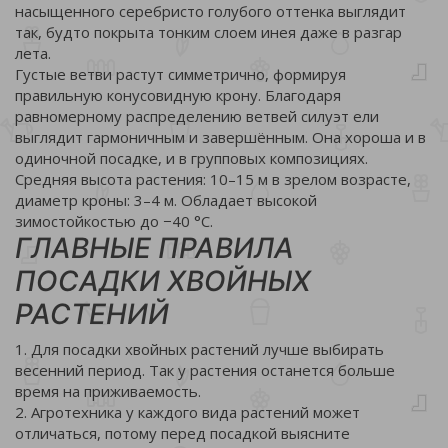
насыщенного серебристо голубого оттенка выглядит
так, будто покрыта тонким слоем инея даже в разгар
лета.
Густые ветви растут симметрично, формируя
правильную конусовидную крону. Благодаря
равномерному распределению ветвей силуэт ели
выглядит гармоничным и завершённым. Она хороша и в
одиночной посадке, и в групповых композициях.
Средняя высота растения: 10–15 м в зрелом возрасте,
диаметр кроны: 3–4 м. Обладает высокой
зимостойкостью до −40 °C.
ГЛАВНЫЕ ПРАВИЛА
ПОСАДКИ ХВОЙНЫХ
РАСТЕНИЙ
1. Для посадки хвойных растений лучше выбирать
весенний период. Так у растения останется больше
время на приживаемость.
2. Агротехника у каждого вида растений может
отличаться, потому перед посадкой выясните