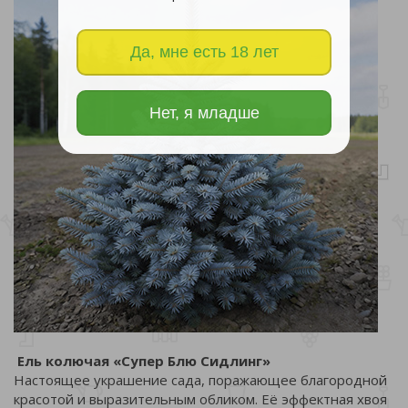
Да, мне есть 18 лет
Нет, я младше
Ель колючая «Супер Блю Сидлинг»
Настоящее украшение сада, поражающее благородной
красотой и выразительным обликом. Её эффектная хвоя