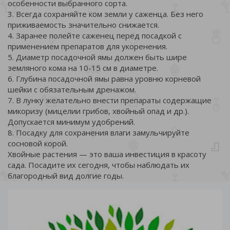
особенности выбранного сорта.
3. Всегда сохраняйте ком земли у саженца. Без него
приживаемость значительно снижается.
4. Заранее полейте саженец перед посадкой с
применением препаратов для укоренения.
5. Диаметр посадочной ямы должен быть шире
земляного кома на 10-15 см в диаметре.
6. Глубина посадочной ямы равна уровню корневой
шейки с обязательным дренажом.
7. В лунку желательно внести препараты содержащие
микоризу (мицелии грибов, хвойный опад и др.).
Допускается минимум удобрений.
8. Посадку для сохранения влаги замульчируйте
сосновой корой.
Хвойные растения — это ваша инвестиция в красоту
сада. Посадите их сегодня, чтобы наблюдать их
благородный вид долгие годы.