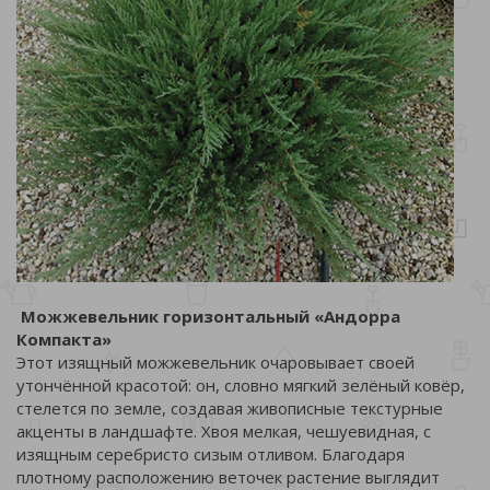
Можжевельник горизонтальный «Андорра
Компакта»
Этот изящный можжевельник очаровывает своей
утончённой красотой: он, словно мягкий зелёный ковёр,
стелется по земле, создавая живописные текстурные
акценты в ландшафте. Хвоя мелкая, чешуевидная, с
изящным серебристо сизым отливом. Благодаря
плотному расположению веточек растение выглядит