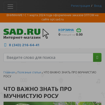
Регистрация
Вход
ВНИМАНИЕ ! С 1 марта 2024 года оформление заказов ОПТОМ на
сайте
opt.sad.ru
КОРЗИНА
0
0.00
позиций на
8 (343) 216-64-41
Главная
Полезные статьи
ЧТО ВАЖНО ЗНАТЬ ПРО МУЧНИСТУЮ
РОСУ
ЧТО ВАЖНО ЗНАТЬ ПРО
МУЧНИСТУЮ РОСУ