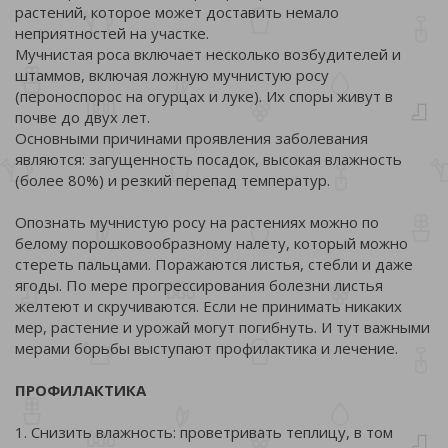
растений, которое может доставить немало
неприятностей на участке.
Мучнистая роса включает несколько возбудителей и
штаммов, включая ложную мучнистую росу
(пероноспорос на огурцах и луке). Их споры живут в
почве до двух лет.
Основными причинами проявления заболевания
являются: загущенность посадок, высокая влажность
(более 80%) и резкий перепад температур.
Опознать мучнистую росу на растениях можно по
белому порошковообразному налету, который можно
стереть пальцами. Поражаются листья, стебли и даже
ягоды. По мере прогрессирования болезни листья
желтеют и скручиваются. Если не принимать никаких
мер, растение и урожай могут погибнуть. И тут важными
мерами борьбы выступают профилактика и лечение.
ПРОФИЛАКТИКА
1. Снизить влажность: проветривать теплицу, в том