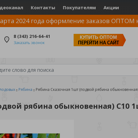
деоканал
Контакты
Покупателям
Акции
арта 2024 года оформление заказов ОПТОМ 
8 (343) 216-64-41
КУПИТЬ ОПТОМ
Заказать звонок
ПЕРЕЙТИ НА САЙТ
лодовых
Рябина
Рябина Сказочная 1шт (подвой рябина обыкновенная)
одвой рябина обыкновенная) С10 