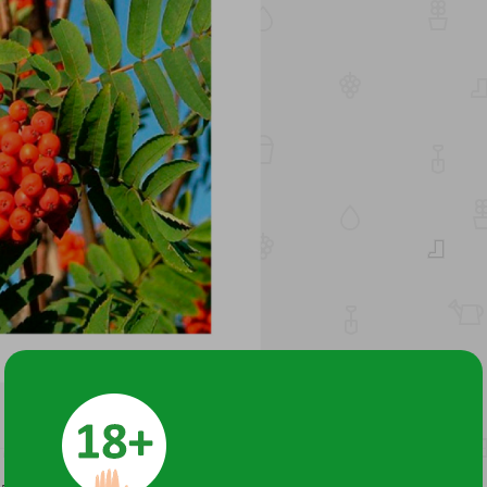
льного назначения использования. Дерево среднерослое, с