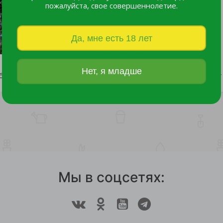
пожалуйста, свое совершеннолетие.
Да, мне есть 18 лет
Нет, я младше
бина Фингерпринт С20 1шт
Рябина Титан С7,5 1 шт
15 749 руб.
2 118 руб.
Мы в соцсетях: