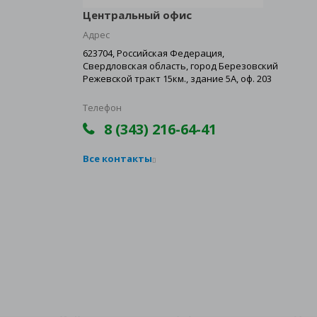
Центральный офис
Адрес
623704, Российская Федерация,
Свердловская область, город Березовский
Режевской тракт 15км., здание 5А, оф. 203
Телефон
8 (343) 216-64-41
Все контакты