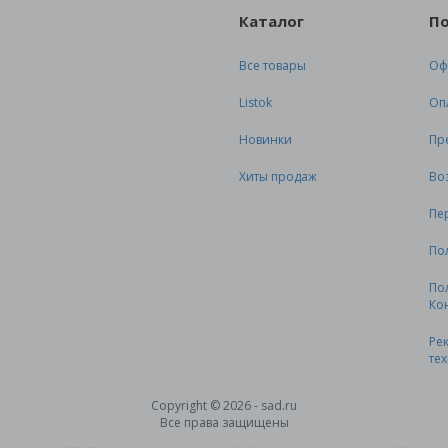
Каталог
П
Все товары
Оф
Listok
Оп
Новинки
Пр
Хиты продаж
Во
Пе
По
По
Ко
Ре
те
Copyright © 2026 - sad.ru
Все права защищены