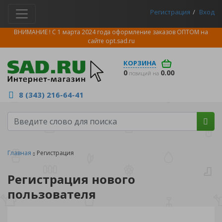
Регистрация
Вход
ВНИМАНИЕ ! С 1 марта 2024 года оформление заказов ОПТОМ на
сайте
opt.sad.ru
КОРЗИНА
0
0.00
позиций на
8 (343) 216-64-41
Главная
Регистрация
Регистрация нового
пользователя