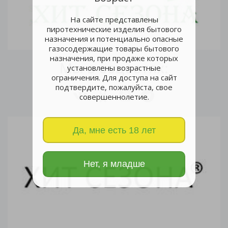
На сайте представлены
пиротехнические изделия бытового
назначения и потенциально опасные
газосодержащие товары бытового
назначения, при продаже которых
Мы в соцсетях:
установлены возрастные
ограничения. Для доступа на сайт
подтвердите, пожалуйста, свое
совершеннолетие.
Да, мне есть 18 лет
Нет, я младше