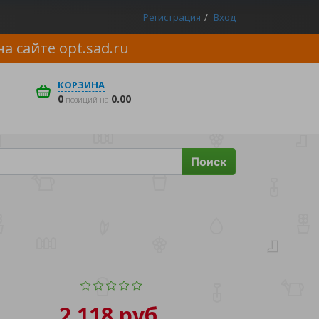
Регистрация
Вход
на сайте
opt.sad.ru
КОРЗИНА
0
0.00
позиций на
Поиск
2 118 руб.