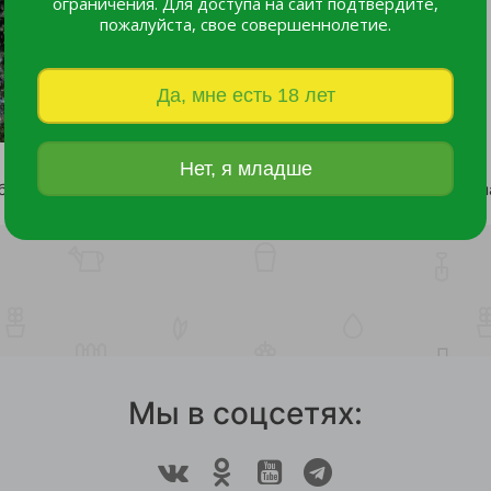
ограничения. Для доступа на сайт подтвердите,
пожалуйста, свое совершеннолетие.
Да, мне есть 18 лет
Нет, я младше
бина Фингерпринт С20 1шт
15 749 руб.
10 926 руб.
Мы в соцсетях: