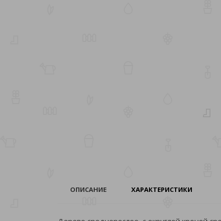
ОПИСАНИЕ
ХАРАКТЕРИСТИКИ
Дерево среднерослое, с округлой кроной сре