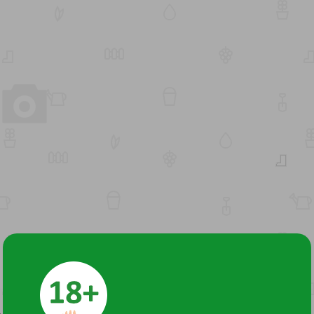
дней густоты, ветви и побеги прямые, коричневые, тусклые.