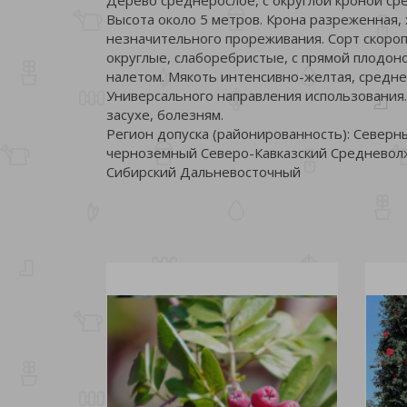
Высота около 5 метров. Крона разреженная
незначительного прореживания. Сорт скороп
округлые, слаборебристые, с прямой плодон
налетом. Мякоть интенсивно-желтая, средней
Универсального направления использования.
засухе, болезням.
Регион допуска (районированность): Север
черноземный Северо-Кавказский Средневол
Сибирский Дальневосточный