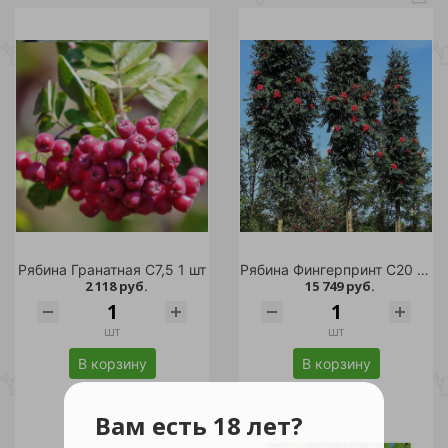
Рябина Гранатная С7,5 1 шт
Рябина Фингерпринт С20 1шт
2 118 руб.
15 749 руб.
шт
шт
В корзину
В корзину
Вам есть 18 лет?