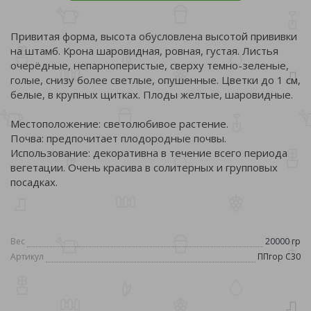
Привитая форма, высота обусловлена высотой прививки
на штамб. Крона шаровидная, ровная, густая. Листья
очерёдные, непарноперистые, сверху темно-зеленые,
голые, снизу более светлые, опушенные. Цветки до 1 см,
белые, в крупных щитках. Плоды желтые, шаровидные.
Местоположение: светолюбивое растение.
Почва: предпочитает плодородные почвы.
Использование: декоративна в течение всего периода
вегетации. Очень красива в солитерных и групповых
посадках.
Вес
20000 гр
Артикул
ППгор С30