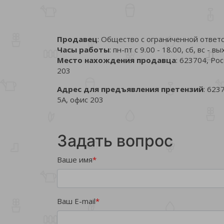
Продавец
: Общество с ограниченной отв
Часы работы
: пн-пт с 9.00 - 18.00, сб, вс - 
Место нахождения продавца
: 623704, Ро
203
Адрес для предъявления претензий
: 623
5А, офис 203
Задать вопрос
Ваше имя
*
Ваш E-mail
*