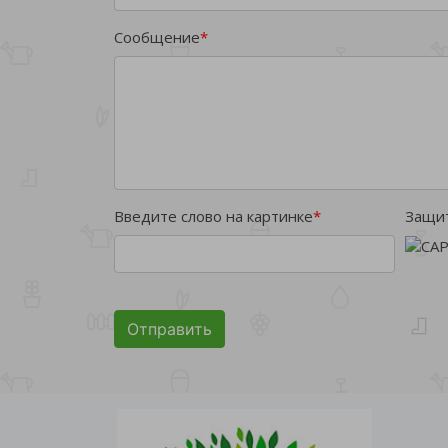
Сообщение
*
Введите слово на картинке
*
Защит