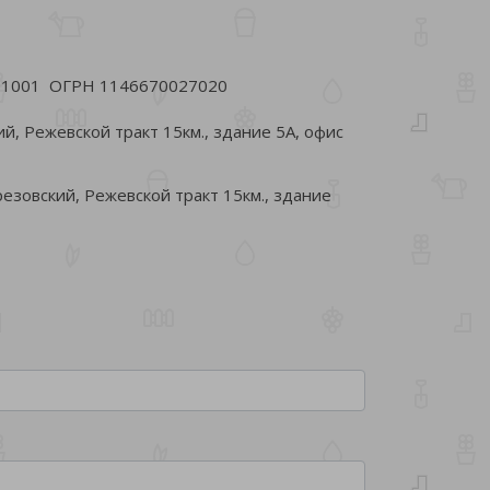
801001 ОГРН 1146670027020
й, Режевской тракт 15км., здание 5А, офис
резовский, Режевской тракт 15км., здание