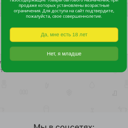
продаже которых установлены возрастные
ограничения. Для доступа на сайт подтвердите,
пожалуйста, свое совершеннолетие.
Да, мне есть 18 лет
Нет, я младше
а от автоматических сообщений
Мы в соцсетях: