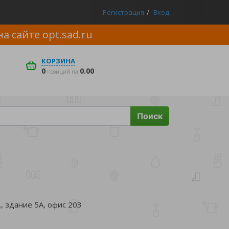
Регистрация
Вход
на сайте
opt.sad.ru
КОРЗИНА
0
0.00
позиций на
Поиск
, здание 5А, офис 203