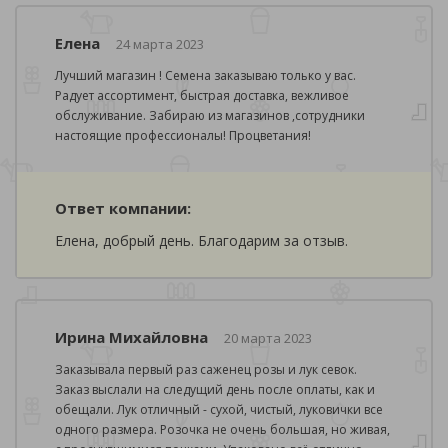
Елена
24 марта 2023
Лучший магазин ! Семена заказываю только у вас.
Радует ассортимент, быстрая доставка, вежливое
обслуживание. Забираю из магазинов ,сотрудники
настоящие профессионалы! Процветания!
Ответ компании:
Елена, добрый день. Благодарим за отзыв.
Ирина Михайловна
20 марта 2023
Заказывала первый раз саженец розы и лук севок.
Заказ выслали на следущий день после оплаты, как и
обещали. Лук отличный - сухой, чистый, луковички все
одного размера. Розочка не очень большая, но живая,