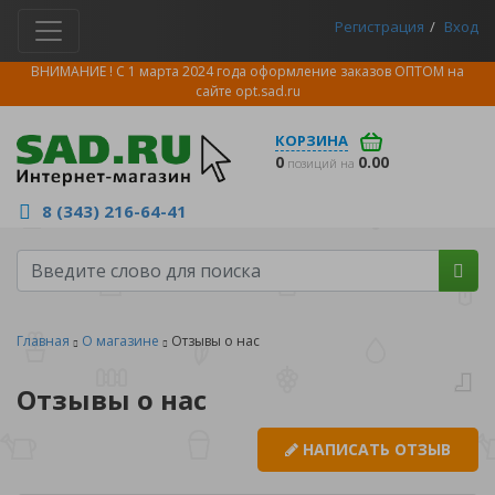
Регистрация
Вход
ВНИМАНИЕ ! С 1 марта 2024 года оформление заказов ОПТОМ на
сайте
opt.sad.ru
КОРЗИНА
0
0.00
позиций на
8 (343) 216-64-41
Главная
О магазине
Отзывы о нас
Отзывы о нас
НАПИСАТЬ ОТЗЫВ