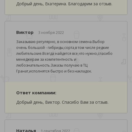
Добрый день, Екатерина. Благодарим за отзыв.
Виктор
3 ноября 2022
Заказываю регулярно, в основном семена.Выбор
очень большой - гибриды,сорта,в том числе редкие
любительские.Всегда найдется все,что нужно,спасибо
менеджерам за компетентность и
любознательность.Заказы получаю в ТЦ
Гранат,исполнятся быстро и без накладок.
Ответ компании:
Добрый день, Виктор. Спасибо Вам за отзыв.
Наталья
1 сентября 2022