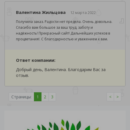
Валентина Жильцова
12 марта 2022
Получила заказ. Радости нет предела. Очень довольна.
Спасибо вам большое за ваш труд, заботу и
надёжность! Прекрасный сайт! Дальнейших успехов в
процветания!. С благодарностью и уважением к вам.
Ответ компании:
Добрый день, Валентина. Благодарим Вас за
отзыв.
Страницы:
1
2
3
<
>