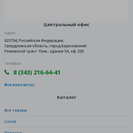
Центральный офис
Адрес
623704, Российская Федерация,
Свердловская область, город Березовский
Режевской тракт 15км., здание 5А, оф. 203
Телефон
8 (343) 216-64-41
Все контакты
Каталог
Все товары
Listok
Новинки