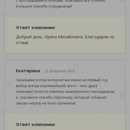
с проснувшимися почками. Упаковано всё отлично.
Большое спасибо сотрудникам!
Ответ компании:
Добрый день, Ирина Михайловна. Благодарим за
отзыв.
Екатерина
25 февраля 2023
Заказываю в этом интернет магазине не первый год,
выбор всегда огромнейший, всего - чего душа
пожелает! Хочется отметить компетентност менеджеров
и огромное спасибо персоналу, который собирает
заказы ниразу не было промахов!
Ответ компании: