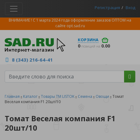
Регистрация
Вход
ВНИМАНИЕ ! С 1 марта 2024 года оформление заказов ОПТОМ на
сайте
opt.sad.ru
КОРЗИНА
0
0.00
позиций на
8 (343) 216-64-41
Главная
Каталог
Товары ТМ LISTOK
Семена
Овощи
Томат
Веселая компания F1 20шт/10
Томат Веселая компания F1
20шт/10