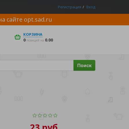
Регистрация
Вход
на сайте
opt.sad.ru
КОРЗИНА
0
0.00
позиций на
Поиск
23 руб.