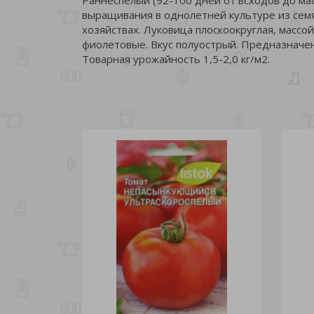
выращивания в однолетней культуре из семя
хозяйствах. Луковица плоскоокруглая, массой
фиолетовые. Вкус полуострый. Предназначе
Товарная урожайность 1,5-2,0 кг/м2.