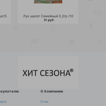
шт/5
Лук шалот Семейный 0,2гр /10
31 руб.
окупателю
О Компании
ерта
О нас