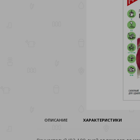
ОПИСАНИЕ
ХАРАКТЕРИСТИКИ
Раннеспелый (92-100 дней от всходов до мас