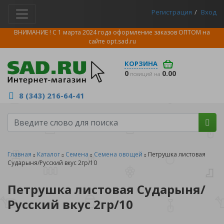
Регистрация
Вход
ВНИМАНИЕ ! С 1 марта 2024 года оформление заказов ОПТОМ на
сайте
opt.sad.ru
КОРЗИНА
0
0.00
позиций на
8 (343) 216-64-41
Главная
Каталог
Семена
Семена овощей
Петрушка листовая
Сударыня/Русский вкус 2гр/10
Петрушка листовая Сударыня/
Русский вкус 2гр/10