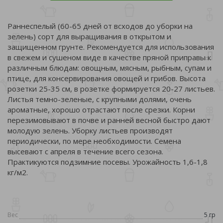
Раннеспелый (60-65 дней от всходов до уборки на
зелень) сорт для выращивания в открытом и
защищенном грунте. Рекомендуется для использования
в свежем и сушеном виде в качестве пряной приправы к
различным блюдам: овощным, мясным, рыбным, супам и
птице, для консервирования овощей и грибов. Высота
розетки 25-35 см, в розетке формируется 20-27 листьев.
Листья темно-зеленые, с крупными долями, очень
ароматные, хорошо отрастают после срезки. Корни
перезимовывают в почве и ранней весной быстро дают
молодую зелень. Уборку листьев производят
периодически, по мере необходимости. Семена
высевают с апреля в течение всего сезона.
Практикуются подзимние посевы. Урожайность 1,6-1,8
кг/м2.
Вес
5 гр