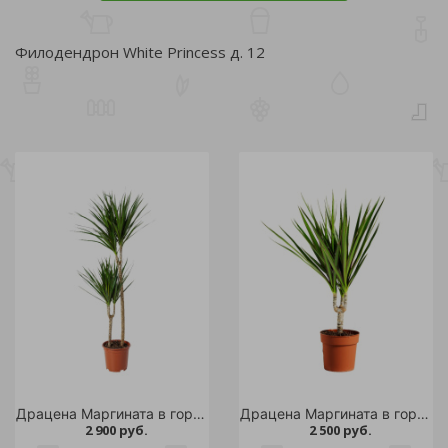
Филодендрон White Princess д. 12
Драцена Маргината в горшке диаметром 17 см 1шт
Драцена Маргината в горшке диаметром 15 см 1шт
2 900 руб.
2 500 руб.