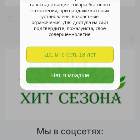
газосодержащие товары бытового
назначения, при продаже которых
установлены возрастные
ограничения. Для доступа на сайт
подтвердите, пожалуйста, свое
совершеннолетие.
Да, мне есть 18 лет
Нет, я младше
Мы в соцсетях: