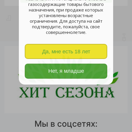
газосодержащие товары бытового
назначения, при продаже которых
установлены возрастные
ограничения. Для доступа на сайт
подтвердите, пожалуйста, свое
совершеннолетие.
Да, мне есть 18 лет
Нет, я младше
Мы в соцсетях: