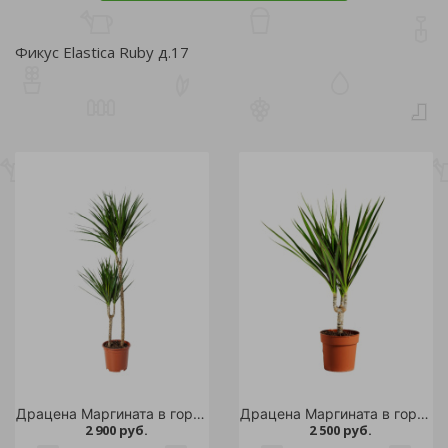
Фикус Elastica Ruby д.17
Драцена Маргината в горшке диаметром 17 см 1шт
Драцена Маргината в горшке диаметром 15 см 1шт
2 900 руб.
2 500 руб.