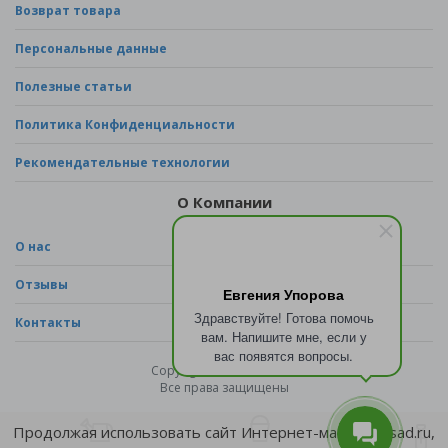
Возврат товара
Персональные данные
Полезные статьи
Политика Конфиденциальности
Рекомендательные технологии
О Компании
О нас
Отзывы
Евгения Упорова
Здравствуйте! Готова помочь
Контакты
вам. Напишите мне, если у
вас появятся вопросы.
Copyright © 2026 - sad.ru
Все права защищены
Продолжая использовать сайт Интернет-магазина sad.ru,